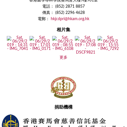
香港醫學專科學院賽馬會大樓9樓901室
電話： (852) 2871 8857
傳真： (852) 2296 4628
電郵：
hkjcdpri@hkam.org.hk
相片集
更多
捐助機構