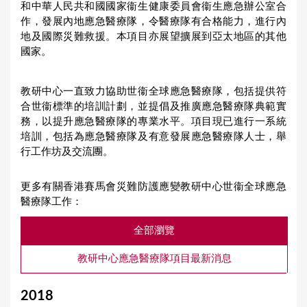
和中華人民共和國國家衞生健康委員會衞生應急辦公室合
作，發展內地應急醫療隊，令醫療隊有合格能力，進行內
地及國際災難救援。本項目亦展望擴展到亞太地區的其他
國家。
教研中心一直致力協助世衞全球應急醫療隊，包括提供符
合世衞標準的培訓計劃，並提倡及推廣應急醫療隊典範實
務，以提升應急醫療隊的專業水平。項目現已進行一系統
培訓，包括為應急醫療隊及有意發展應急醫療隊人士，舉
行工作坊及交流團。
更多有關香港賽馬會災難防護應變教研中心世衞全球應急
醫療隊工作：
全部瀏覽
教研中心應急醫療隊項目最新消息
2018