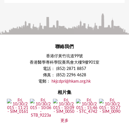
聯絡我們
香港仔黃竹坑道99號
香港醫學專科學院賽馬會大樓9樓901室
電話： (852) 2871 8857
傳真： (852) 2296 4628
電郵：
hkjcdpri@hkam.org.hk
相片集
更多