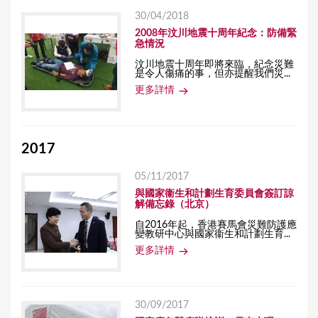
30/04/2018
2008年汶川地震十周年紀念：防備緊
急情況
汶川地震十周年即將來臨，紀念災難
是令人傷痛的事，但亦提醒我們災...
更多詳情
2017
05/11/2017
與國家衞生和計劃生育委員會簽訂諒
解備忘錄（北京）
自2016年起，香港賽馬會災難防護應
變教研中心與國家衞生和計劃生育...
更多詳情
30/09/2017