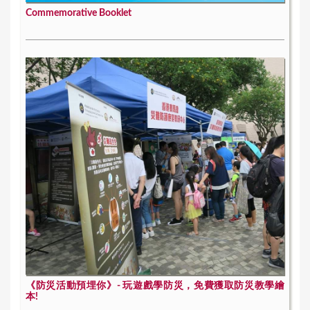
Commemorative Booklet
《防災活動預埋你》- 玩遊戲學防災，免費獲取防災教學繪
本!