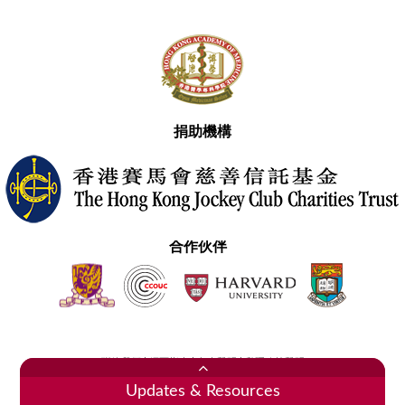
捐助機構
合作伙伴
聯絡我們
網頁指南
免責聲明
私隱政策聲明
2020香港醫學專科學院 版權所有
Updates & Resources