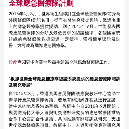
全球應急醫療隊計劃
2015年4月8月，世界衞生組織訂立全球應急醫療隊(前身為
外國醫療隊)登記名冊，從而在發生突發災難時，派遣名冊
上的應急醫療隊提供援助。到了2015年9月，世衞發表國
際應急醫療隊的分類及最低要求的認證標準，各個國家或
組織的急醫療隊救援需達一定標準，獲得簡單認證及註
冊，方可成為國際應急醫療隊。
按此
查閱更多有關世界衞生組織全球應急醫療隊工作。
“根據世衞全球應急醫療隊認證系統提供的應急醫療隊培訓
及研究發展”
自2015年8月，香港賽馬會災難防護應變教研中心協助世
衞舉行應急醫療隊會議、發展有關訓練課程及進行認證，
當中以內地及香港為重點。教研中心自2016年9月開始，
與曼徹斯特大學人道與衝突應對研究所的應急醫療隊世衞
合作中心簽訂合作協議，共同推動有關培訓及研究，支援
世衞應急醫療隊項目。教研中心、人道與衝突應對研究所