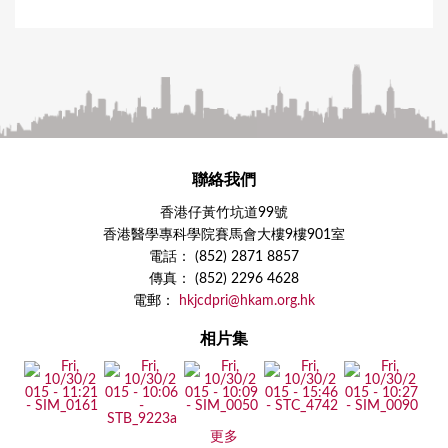
聯絡我們
香港仔黃竹坑道99號
香港醫學專科學院賽馬會大樓9樓901室
電話： (852) 2871 8857
傳真： (852) 2296 4628
電郵：
hkjcdpri@hkam.org.hk
相片集
更多