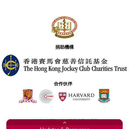
捐助機構
合作伙伴
聯絡我們
網頁指南
免責聲明
私隱政策聲明
2020香港醫學專科學院 版權所有