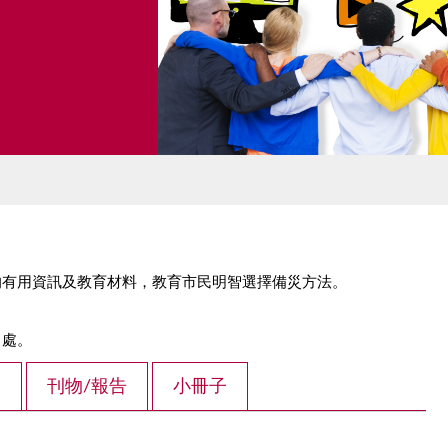
的有用資訊及教育材料，教育市民明智選擇備災方法。
出處。
案
刊物/報告
小冊子