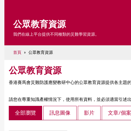
e
公眾教育資源
我們在線上平台提供不同種類的災難學習資源。
首頁
»
公眾教育資源
公眾教育資源
香港賽馬會災難防護應變教研中心的公眾教育資源提供各主題
請您在尊重知識產權情況下，使用所有資料，並必須適當引述
全部瀏覽
訊息圖像
影片
文章/個