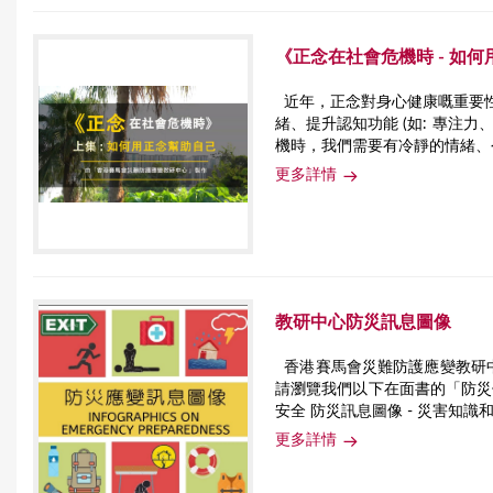
《正念在社會危機時 - 如
近年，正念對身心健康嘅重要
緒、提升認知功能 (如: 專注
機時，我們需要有冷靜的情緒
更多詳情
教研中心防災訊息圖像
香港賽馬會災難防護應變教研
請瀏覽我們以下在面書的「防災信
安全 防災訊息圖像 - 災害知
更多詳情