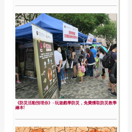
《防災活動預埋你》- 玩遊戲學防災，免費獲取防災教學
繪本!