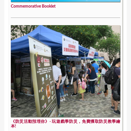
Commemorative Booklet
《防災活動預埋你》- 玩遊戲學防災，免費獲取防災教學繪
本!