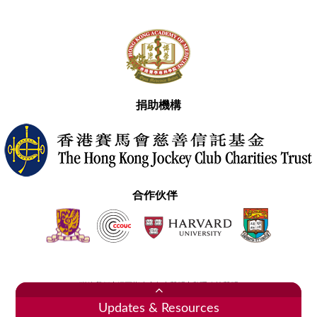
捐助機構
合作伙伴
聯絡我們
網頁指南
免責聲明
私隱政策聲明
2020香港醫學專科學院 版權所有
Updates & Resources