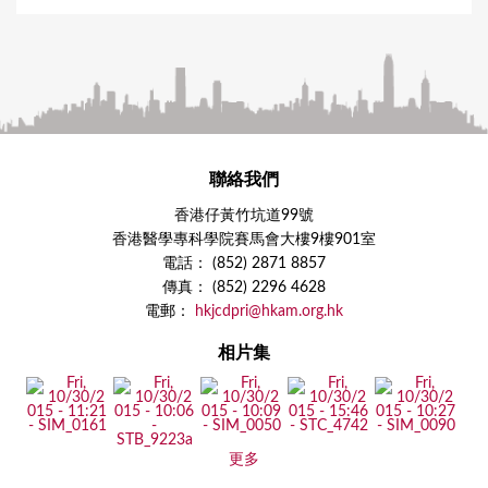
聯絡我們
香港仔黃竹坑道99號
香港醫學專科學院賽馬會大樓9樓901室
電話： (852) 2871 8857
傳真： (852) 2296 4628
電郵：
hkjcdpri@hkam.org.hk
相片集
更多