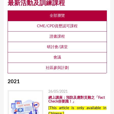
最新活動及訓練課程
全部瀏覽
CME/CPD資歷認可課程
證書課程
研討會/講堂
會議
社區參與計劃
2021
26/05/2021
網上講座：預防及應對災難之「Fact
Check你要識！」
[This article is only available in
Chinese.]