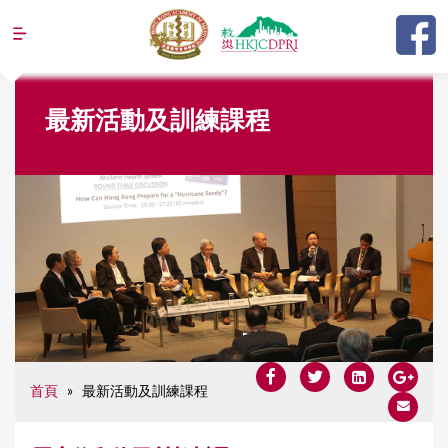
Jump to navigation
Y
最新活動及訓練課程
o
u
a
r
e
h
e
r
e
首頁
»
最新活動及訓練課程