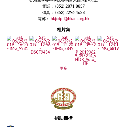
香港醫學專科學院賽馬會大樓9樓901室
電話： (852) 2871 8857
傳真： (852) 2296 4628
電郵：
hkjcdpri@hkam.org.hk
相片集
更多
捐助機構