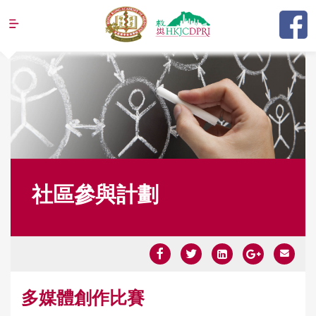
Jump to navigation
社區參與計劃
Y
多媒體創作比賽
o