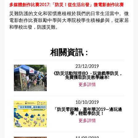
多媒體創作比賽2017:「防災！從生活出發」微電影創作比賽
災難防護的文化和習慣應植根於我們的日常生活當中。微
電影創作比賽鼓勵中學與大專院校學生積極參與，從家居
和學校出發，防護災難。
相關資訊 :
23/12/2019
《防災活動預埋你》- 玩遊戲學防災，
免費獲取防災教學繪本!
更多詳情
10/10/2019
「防災零距離」嘉年華2019—邊玩邊
學，輕鬆學防災！
更多詳情