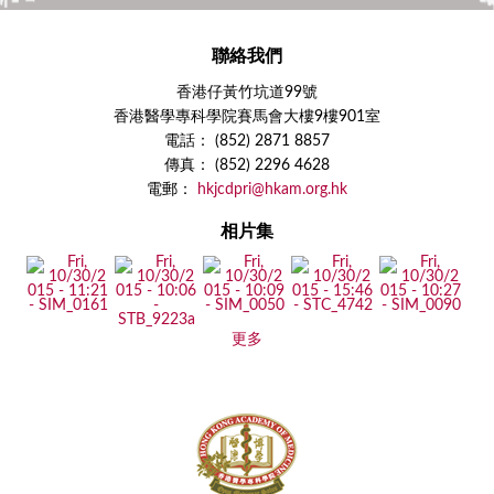
聯絡我們
香港仔黃竹坑道99號
香港醫學專科學院賽馬會大樓9樓901室
電話： (852) 2871 8857
傳真： (852) 2296 4628
電郵：
hkjcdpri@hkam.org.hk
相片集
更多