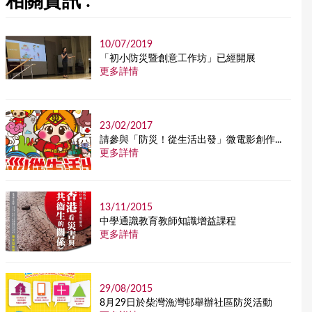
相關資訊 :
10/07/2019
「初小防災暨創意工作坊」已經開展
更多詳情
23/02/2017
請參與「防災！從生活出發」微電影創作...
更多詳情
13/11/2015
中學通識教育教師知識增益課程
更多詳情
29/08/2015
8月29日於柴灣漁灣邨舉辦社區防災活動