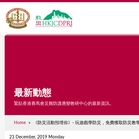
最新動態
緊貼香港賽馬會災難防護應變教研中心的最新資訊。
Home
»
《防災活動預埋你》- 玩遊戲學防災，免費獲取防災教學
Y
o
23 December, 2019 Monday