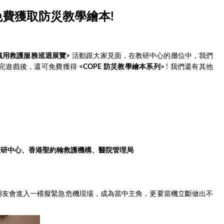
免費獲取防災教學繪本!
慎用救護服務巡迴展覽>
活動跟大家見面，在教研中心的攤位中，我們
玩完遊戲後，還可免費獲得
<COPE 防災教學繪本系列>
! 我們還有其他
教研中心、香港聖約翰救護機構、醫院管理局
小朋友會進入一模擬緊急危機現場，成為當中主角，更要當機立斷做出不