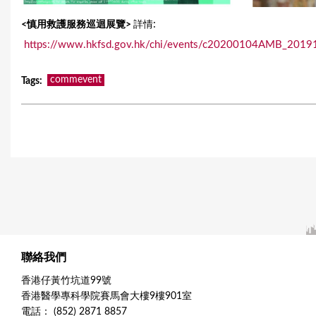
:
<慎用救護服務
巡迴展覽>
詳情
https://www.hkfsd.gov.hk/chi/events/c20200104AMB_2019
commevent
Tags
:
聯絡我們
香港仔黃竹坑道99號
香港醫學專科學院賽馬會大樓9樓901室
電話： (852) 2871 8857