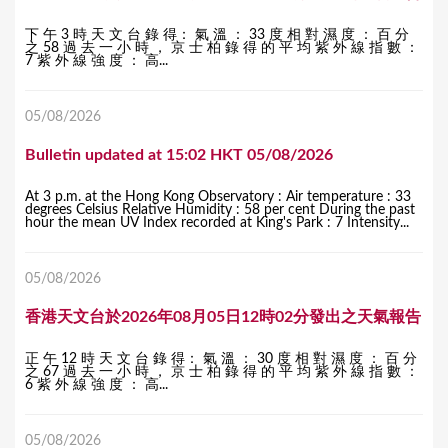
下 午 3 時 天 文 台 錄 得： 氣 溫 ： 33 度 相 對 濕 度 ： 百 分
之 58 過 去 一 小 時 ， 京 士 柏 錄 得 的 平 均 紫 外 線 指 數 ：
7 紫 外 線 強 度 ： 高...
05/08/2026
Bulletin updated at 15:02 HKT 05/08/2026
At 3 p.m. at the Hong Kong Observatory : Air temperature : 33
degrees Celsius Relative Humidity : 58 per cent During the past
hour the mean UV Index recorded at King's Park : 7 Intensity...
05/08/2026
香港天文台於2026年08月05日12時02分發出之天氣報告
正 午 12 時 天 文 台 錄 得： 氣 溫 ： 30 度 相 對 濕 度 ： 百 分
之 67 過 去 一 小 時 ， 京 士 柏 錄 得 的 平 均 紫 外 線 指 數 ：
6 紫 外 線 強 度 ： 高...
05/08/2026