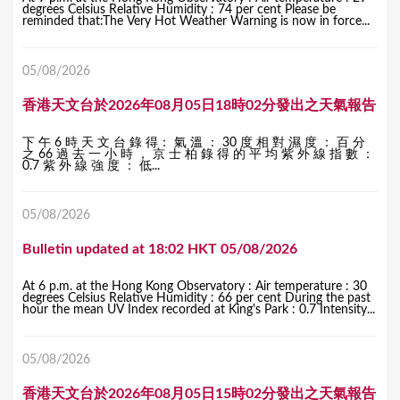
degrees Celsius Relative Humidity : 74 per cent Please be
reminded that:The Very Hot Weather Warning is now in force...
05/08/2026
香港天文台於2026年08月05日18時02分發出之天氣報告
下 午 6 時 天 文 台 錄 得： 氣 溫 ： 30 度 相 對 濕 度 ： 百 分
之 66 過 去 一 小 時 ， 京 士 柏 錄 得 的 平 均 紫 外 線 指 數 ：
0.7 紫 外 線 強 度 ： 低...
05/08/2026
Bulletin updated at 18:02 HKT 05/08/2026
At 6 p.m. at the Hong Kong Observatory : Air temperature : 30
degrees Celsius Relative Humidity : 66 per cent During the past
hour the mean UV Index recorded at King's Park : 0.7 Intensity...
05/08/2026
香港天文台於2026年08月05日15時02分發出之天氣報告