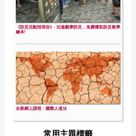
《防災活動預埋你》- 玩遊戲學防災，免費獲取防災教學
繪本!
全新網上課程：國際人道法
常用主題標籤