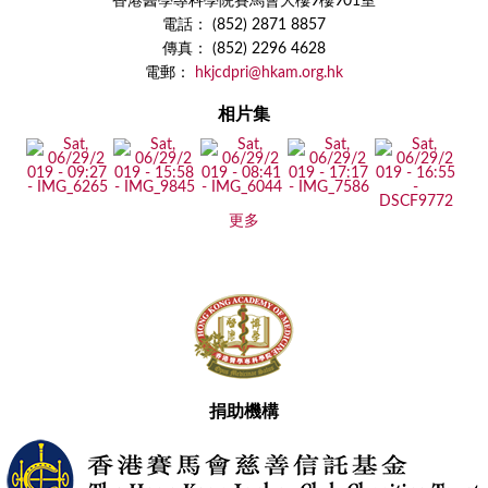
香港醫學專科學院賽馬會大樓9樓901室
電話： (852) 2871 8857
傳真： (852) 2296 4628
電郵：
hkjcdpri@hkam.org.hk
相片集
更多
捐助機構