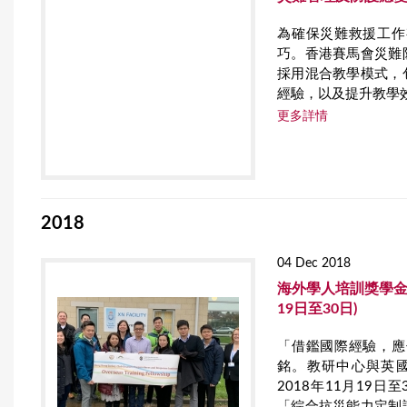
為確保災難救援工作
巧。香港賽馬會災難
採用混合教學模式，
經驗，以及提升教學
更多詳情
2018
04 Dec 2018
海外學人培訓獎學金
19日至30日)
「借鑑國際經驗，應
銘。教研中心與英國緊急事
2018年11月19
「綜合抗災能力定制