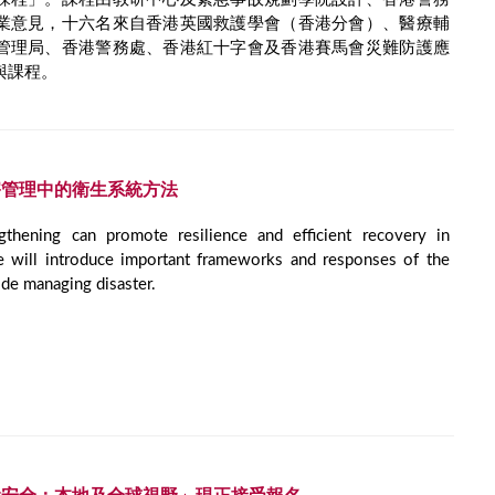
業意見，十六名來自香港英國救護學會（香港分會）、醫療輔
管理局、香港警務處、香港紅十字會及香港賽馬會災難防護應
與課程。
害管理中的衛生系統方法
gthening can promote resilience and efficient recovery in
se will introduce important frameworks and responses of the
ide managing disaster.