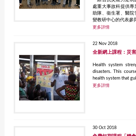
處重大事故科提供專
助隊、衞生署、醫院
變教研中心的代表參
更多詳情
22 Nov 2018
全新網上課程：災
Health system stren
disasters. This cour
health system that gu
更多詳情
30 Oct 2018