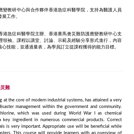
應變教研中心與合作夥伴香港急症科醫學院，支持為醫護人員
發展工作。
香港急症科醫學院主辦、香港賽馬會災難防護應變教研中心支
理領袖。課程以講堂、討論、示範及經驗分享形式進行，內容
核心技能，並通過量表，為學員訂立從課程獲得的能力目標。
學災難
g at the core of modern industrial systems, has attained a very
 disaster management within the government and community.
chlorine, which was used during World War I as chemical
 key ingredient in numerous commercial products. Correct
als is very important. Appropriate use will be beneficial while
asters. This course will provide learners with an overview of