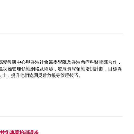
應變教研中心與香港社會醫學學院及香港急症科醫學院合作，
區災難管理領袖網絡及經驗，發展資深領袖培訓計劃，目標為
人士，提升他們協調災難救援等管理技巧。
變技術專業培訓課程