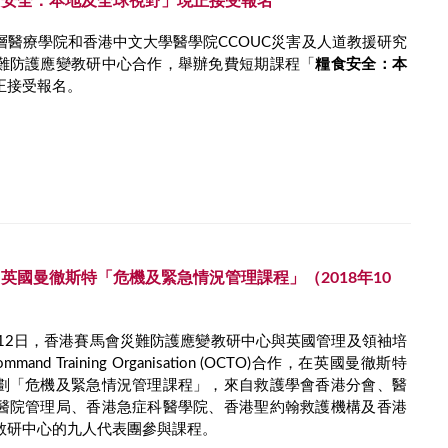
食安全：本地及全球視野」現正接受報名
層醫療學院和香港中文大學醫學院CCOUC災害及人道教援研究
難防護應變教研中心合作，舉辦免費短期課程「
糧食安全：本
正接受報名。
英國曼徹斯特「危機及緊急情況管理課程」（2018年10
日至12日，香港賽馬會災難防護應變教研中心與英國管理及領袖培
Command Training Organisation (OCTO)合作，在英國曼徹斯特
劃「危機及緊急情況管理課程」，來自救護學會香港分會、醫
醫院管理局、香港急症科醫學院、香港聖約翰救護機構及香港
教研中心的九人代表團參與課程。