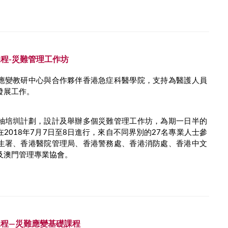
程-災難管理工作坊
應變教研中心與合作夥伴香港急症科醫學院，支持為醫護人員
發展工作。
袖培圳計劃，設計及舉辦多個災難管理工作坊，為期一日半的
2018年7月7日至8日進行，來自不同界別的27名專業人士參
生署、香港醫院管理局、香港警務處、香港消防處、香港中文
及澳門管理專業協會。
程—災難應變基礎課程