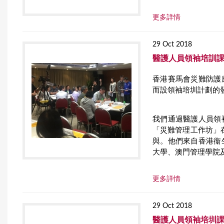
更多詳情
29 Oct 2018
醫護人員領袖培訓課
香港賽馬會災難防護
而設領袖培圳計劃的
我們通過醫護人員領
「災難管理工作坊」在
與。他們來自香港衞
大學、澳門管理學院
更多詳情
29 Oct 2018
醫護人員領袖培圳課