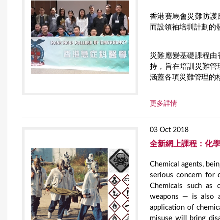
香港賽馬會災難防護
而設領袖培圳計劃的
災難應變基礎課程由
持，旨在培訓災難管
涵蓋各項災難管理的
更多詳情
03 Oct 2018
全新網上課程：化
Chemical agents, bein
serious concern for
Chemicals such as 
weapons — is also a
application of chemic
misuse will bring dis