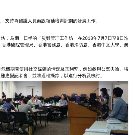
院，支持為醫護人員而設領袖培圳計劃的發展工作。
，為期一日半的「災難管理工作坊」在2018年7月7日至8日進
、香港醫院管理局、香港警務處、香港消防處、香港中文大學、澳
討危機期間使用社交媒體的情況及其利弊，例如參與公眾輿論。培
災難應變記者會，並將過程攝錄，以進行分析及檢討。