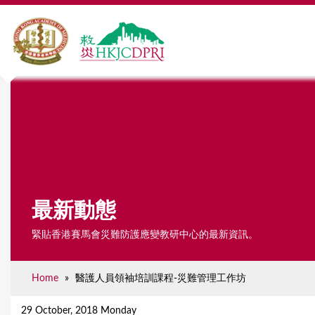
最新動態
緊貼香港賽馬會災難防護應變教研中心的最新資訊。
Home
»
醫護人員領袖培訓課程-災難管理工作坊
Y
o
29 October, 2018 Monday