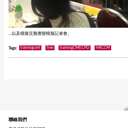
…以及模擬災難應變模擬記者會。
trainingcert
free
trainingCMECPD
HKCCM
Tags
:
聯絡我們