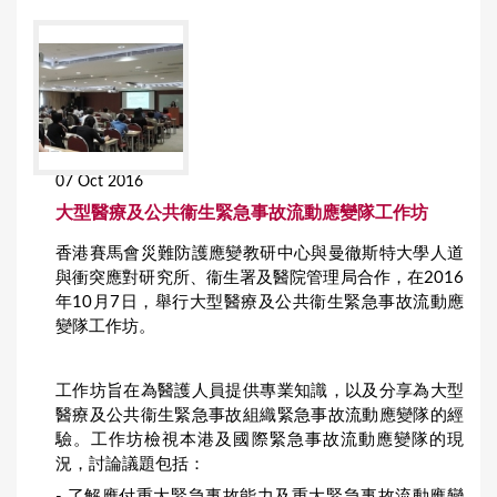
07 Oct 2016
大型醫療及公共衞生緊急事故流動應變隊工作坊
香港賽馬會災難防護應變教研中心與曼徹斯特大學人道
與衝突應對研究所、衞生署及醫院管理局合作，在2016
年10月7日，舉行大型醫療及公共衞生緊急事故流動應
變隊工作坊。
工作坊旨在為醫護人員提供專業知識，以及分享為大型
醫療及公共衞生緊急事故組織緊急事故流動應變隊的經
驗。工作坊檢視本港及國際緊急事故流動應變隊的現
況，討論議題包括：
- 了解應付重大緊急事故能力及重大緊急事故流動應變