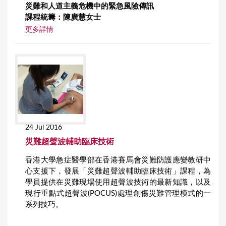
災難和人道主義危機中的緊急風險傳訊
課程統籌：陳廣慧女士
更多詳情
24 Jul 2016
災難超聲波輔助臨床技術
香港大學急症醫學部在香港賽馬會災難防護應變教研中
心支援下，發展「災難超聲波輔助臨床技術」課程，為
學員提供在災難現場使用超聲波技術的最新知識，以及
現行重點式超聲波(POCUS)處理創傷災難管理模式的一
系列技巧。