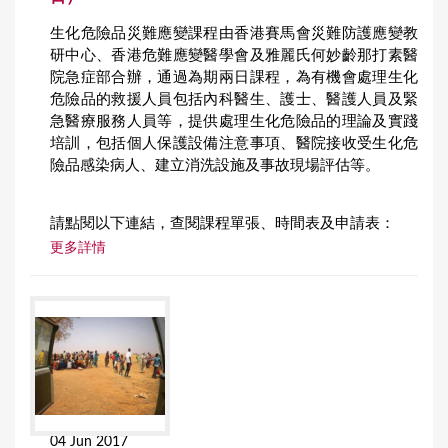
生化危險品災難應變課程由香港賽馬會災難防護應變教
研中心、香港危難應變醫學會及雅麗氏何妙齡那打素醫
院急症部合辦，通過為期兩日課程，為有機會處理生化
危險品的救援人員包括內科醫生、護士、醫護人員及緊
急醫療服務人員等，提供處理生化危險品的理論及實踐
培訓，包括個人保護設備注意事項、醫院接收受生化危
險品感染病人、建立消洗設施及事故現場評估等。
請點閱以下連結，查閱課程單張、時間表及申請表：
更多詳情
04 Jun 2017