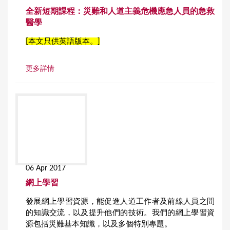
全新短期課程：災難和人道主義危機應急人員的急救
醫學
[本文只供英語版本。]
更多詳情
06 Apr 2017
網上學習
發展網上學習資源，能促進人道工作者及前線人員之間
的知識交流，以及提升他們的技術。我們的網上學習資
源包括災難基本知識，以及多個特別專題。