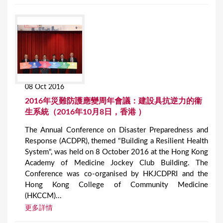
08 Oct 2016
2016年災難防護應變周年會議：建設具抗逆力的衞
生系統（2016年10月8日，香港 ）
The Annual Conference on Disaster Preparedness and
Response (ACDPR), themed "Building a Resilient Health
System", was held on 8 October 2016 at the Hong Kong
Academy of Medicine Jockey Club Building. The
Conference was co-organised by HKJCDPRI and the
Hong Kong College of Community Medicine
(HKCCM)...
更多詳情