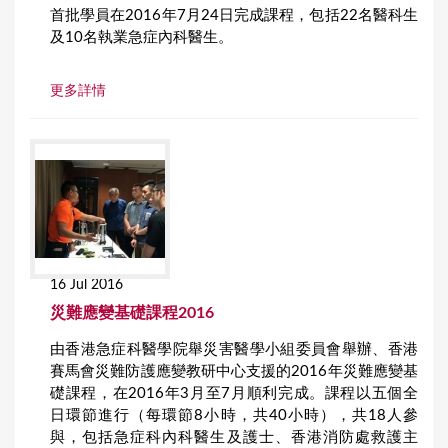
首批學員在2016年7月24日完成課程，包括22名醫科生
及10名執業急症內科醫生。
更多詳情
16 Jul 2016
災難應變基礎課程2016
由香港急症科醫學院舉災害醫學小組委員會舉辦、香港
賽馬會災難防護應變教研中心支援的2016年災難應變基
礎課程，在2016年3月至7月順利完成。課程以五個全
日環節進行（每環節8小時，共40小時），共18人參
與，包括急症科內科醫生及護士、香港消防處救護主