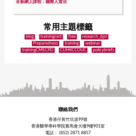
全新網上課程：國際人道法
常用主題標籤
blog
trainingcert
free
research_dpri
Preparedness
training
webinar
trainingCMECPD
CUHKCCOUC
policybriefs
聯絡我們
香港仔黃竹坑道99號
香港醫學專科學院賽馬會大樓9樓901室
電話： (852) 2871 8857