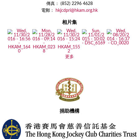
傳真： (852) 2296 4628
電郵：
hkjcdpri@hkam.org.hk
相片集
更多
捐助機構