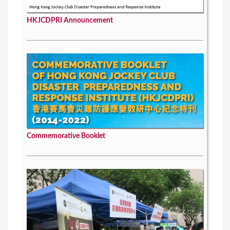
HKJCDPRI Announcement
Commemorative Booklet