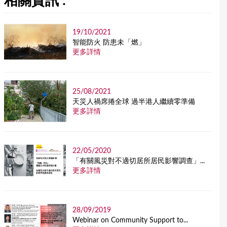
相關資訊 :
19/10/2021
智能防火 防患未「燃」
更多詳情
25/08/2021
天災人禍席捲全球 過半港人繼續零準備
更多詳情
22/05/2020
「有關風災對不適切居所居民影響調查」...
更多詳情
28/09/2019
Webinar on Community Support to...