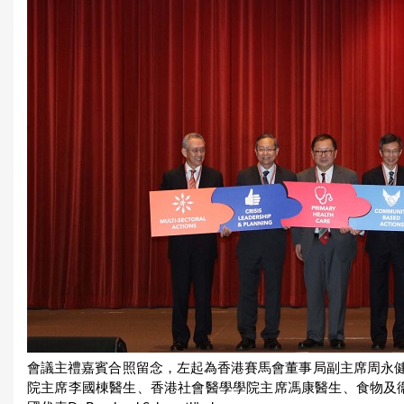
會議主禮嘉賓合照留念，左起為香港賽馬會董事局副主席周永
院主席李國棟醫生、香港社會醫學學院主席馮康醫生、食物及衞