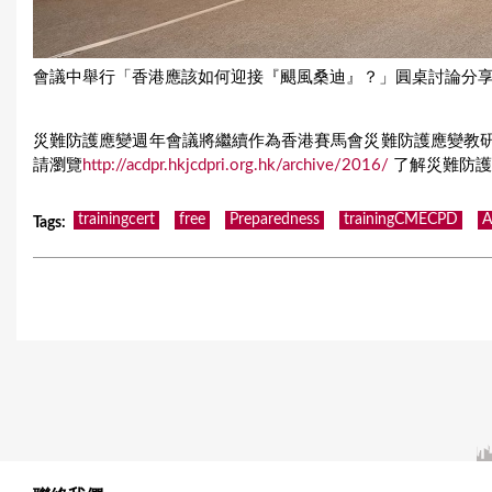
會議中舉行「香港應該如何迎接『颶風桑迪』？」圓桌討論分
災難防護應變週年會議將繼續作為香港賽馬會災難防護應變教
請瀏覽
http://acdpr.hkjcdpri.org.hk/archive/2016/
了解災難防護
trainingcert
free
Preparedness
trainingCMECPD
Tags
: