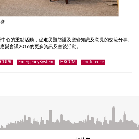
享會
研中心的重點活動，促進災難防護及應變知識及意見的交流分享。
應變會議2016的更多資訊及會後活動。
ACDPR
EmergencySystem
HKCCM
conference