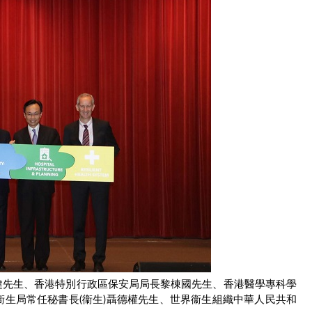
健先生、香港特別行政區保安局局長黎棟國先生、香港醫學專科學
生局常任秘書長(衞生)聶德權先生、世界衞生組織中華人民共和