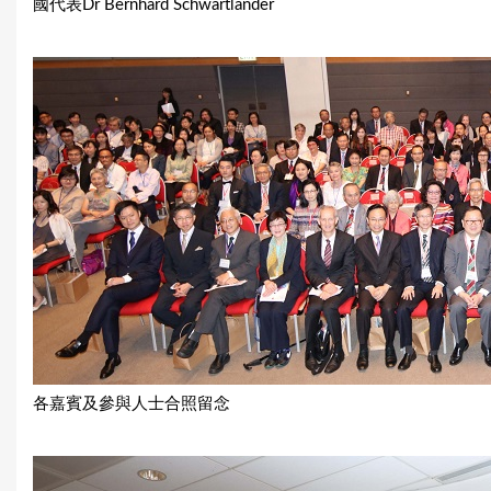
國代表Dr Bernhard Schwartländer
各嘉賓及參與人士合照留念