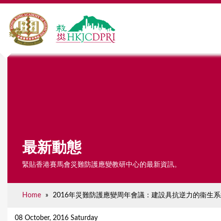
最新動態
緊貼香港賽馬會災難防護應變教研中心的最新資訊。
Home
»
2016年災難防護應變周年會議：建設具抗逆力的衞生系統
Y
o
08 October, 2016 Saturday