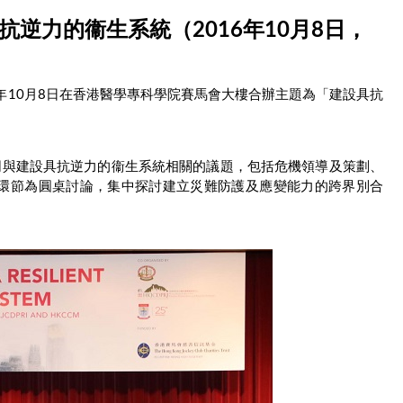
抗逆力的衞生系統（2016年10月8日，
年10月8日在香港醫學專科學院賽馬會大樓合辦主題為「建設具抗
同與建設具抗逆力的衞生系統相關的議題，包括危機領導及策劃、
環節為圓桌討論，集中探討建立災難防護及應變能力的跨界別合