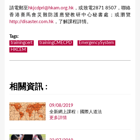
請電郵至
hkjcdpri@hkam.org.hk
，或致電2871 8507，聯絡
香港賽馬會災難防護應變教研中心秘書處；或瀏覽
http://disaster.com.hk
，了解課程詳情。
Tags
:
trainingcert
trainingCMECPD
EmergencySystem
HKCEM
相關資訊 :
09/08/2019
全新網上課程：國際人道法
更多詳情