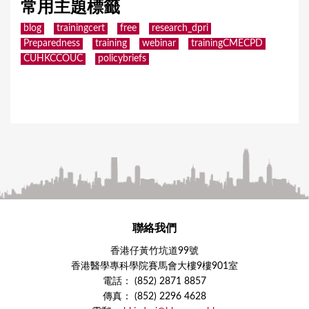
常用主題標籤
blog
trainingcert
free
research_dpri
Preparedness
training
webinar
trainingCMECPD
CUHKCCOUC
policybriefs
聯絡我們
香港仔黃竹坑道99號
香港醫學專科學院賽馬會大樓9樓901室
電話： (852) 2871 8857
傳真： (852) 2296 4628