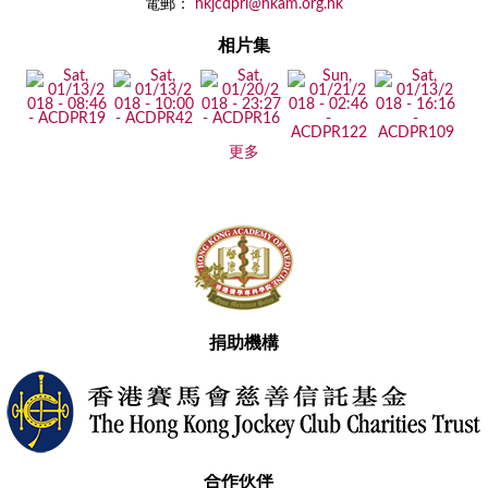
電郵：
hkjcdpri@hkam.org.hk
相片集
更多
捐助機構
合作伙伴