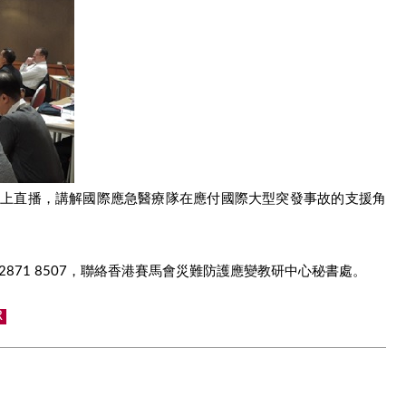
通過網上直播，講解國際應急醫療隊在應付國際大型突發事故的支援角
2871 8507，聯絡香港賽馬會災難防護應變教研中心秘書處。
R