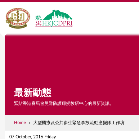
最新動態
緊貼香港賽馬會災難防護應變教研中心的最新資訊。
Home
»
大型醫療及公共衞生緊急事故流動應變隊工作坊
Y
o
07 October, 2016 Friday