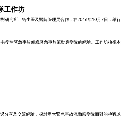
隊工作坊
研究所、衞生署及醫院管理局合作，在2016年10月7日，舉行
公共衞生緊急事故組織緊急事故流動應變隊的經驗。工作坊檢視本
，通過分享及交流經驗，探討重大緊急事故流動應變隊面對的挑戰以