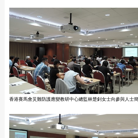
香港賽馬會災難防護應變教研中心總監林楚釗女士向參與人士