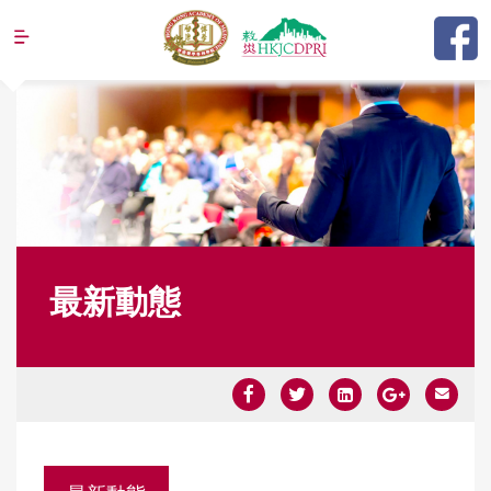
Jump to navigation
最新動態
Y