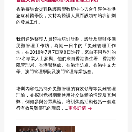
醫護人員領袖培訓課程-災難管理工作坊
香港賽馬會災難防護應變教研中心與合作夥伴香港
急症科醫學院，支持為醫護人員而設領袖培圳計劃
的發展工作。
我們通過醫護人員領袖培圳計劃，設計及舉辦多個
災難管理工作坊，為期一日半的「災難管理工作
坊」在2018年7月7日至8日進行，來自不同界別的
27名專業人士參與。他們來自香港衞生署、香港醫
院管理局、香港警務處、香港消防處、香港中文大
學、澳門管理學院及澳門管理專業協會。
培圳內容包括簡介災難管理的有效領導等災難管理
理論，並探討危機期間使用社交媒體的情況及其利
弊，例如參與公眾輿論。培訓焦點活動包括一個進
行有效災難傳訊的環節，...
更多詳情