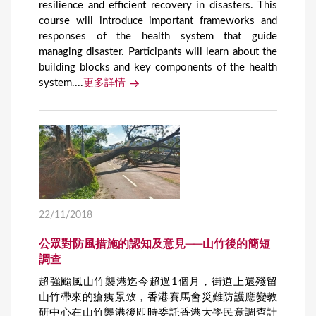
resilience and efficient recovery in disasters. This
course will introduce important frameworks and
responses of the health system that guide
managing disaster. Participants will learn about the
building blocks and key components of the health
system....
更多詳情
22/11/2018
公眾對防風措施的認知及意見──山竹後的簡短
調查
超強颱風山竹襲港迄今超過1個月，街道上還殘留
山竹帶來的瘡痍景致，香港賽馬會災難防護應變教
研中心在山竹襲港後即時委託香港大學民意調查計