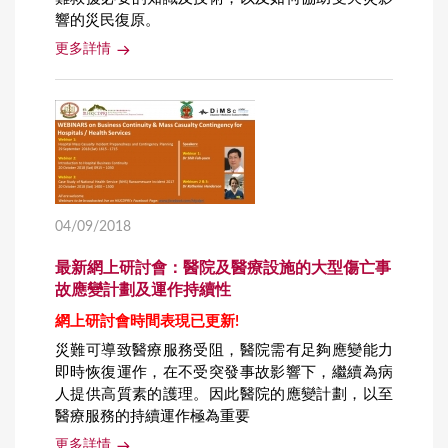
響的災民復原。
更多詳情
04/09/2018
最新網上研討會：醫院及醫療設施的大型傷亡事
故應變計劃及運作持續性
網上研討會時間表現已更新
!
災難可導致醫療服務受阻，醫院需有足夠應變能力
即時恢復運作，在不受突發事故影響下，繼續為病
人提供高質素的護理。因此醫院的應變計劃，以至
醫療服務的持續運作極為重要
更多詳情