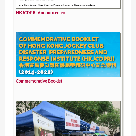
HKJCDPRI Announcement
Commemorative Booklet