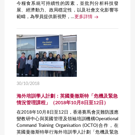
今糧食系統可持續性的因素，並批判分析科技發
展、經濟動力、政局穩定性，以及社會文化影響等
範疇，為學員提供新視野，...
更多詳情
30/10/2018
海外培訓學人計劃：英國曼徹斯特「危機及緊急
情況管理課程」（2018年10月8日至12日）
在2018年10月8日至12日，香港賽馬會災難防護應
變教研中心與英國管理及領袖培訓機構Operational
Command Training Organisation (OCTO)合作，在
英國曼徹斯特舉行海外培訓學人計劃「危機及緊急