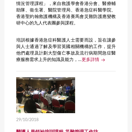
情況管理課程」，來自救護學會香港分會、醫療輔
助隊、衞生署、醫院管理局、香港急症科醫學院、
香港聖約翰救護機構及香港賽馬會災難防護應變教
研中心的九人代表團參與課程。
培訓根據香港急症科醫護人士需要而設，旨在讓參
與人士通過了解及學習英國相關機構的工作，提升
他們處理及計劃大型傷亡事故及流行病期間急症醫
療服務需求上升的知識及能力，...
更多詳情
29/10/2018