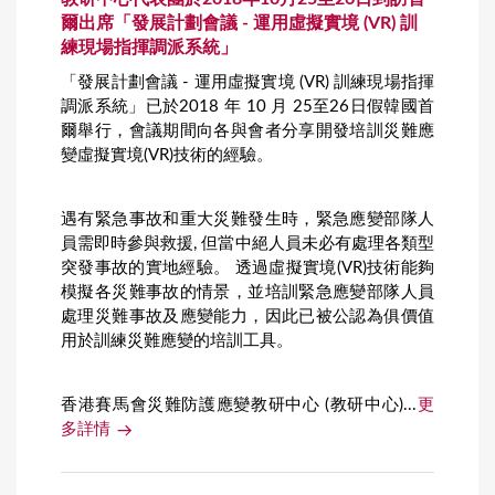
爾出席「發展計劃會議 - 運用虛擬實境 (VR) 訓
練現場指揮調派系統」
「發展計劃會議 - 運用虛擬實境 (VR) 訓練現場指揮
調派系統」已於2018 年 10 月 25至26日假韓國首
爾舉行，會議期間向各與會者分享開發培訓災難應
變虛擬實境(VR)技術的經驗。
遇有緊急事故和重大災難發生時，緊急應變部隊人
員需即時參與救援, 但當中絕人員未必有處理各類型
突發事故的實地經驗。 透過虛擬實境(VR)技術能夠
模擬各災難事故的情景，並培訓緊急應變部隊人員
處理災難事故及應變能力，因此已被公認為俱價值
用於訓練災難應變的培訓工具。
香港賽馬會災難防護應變教研中心 (教研中心)...
更
多詳情