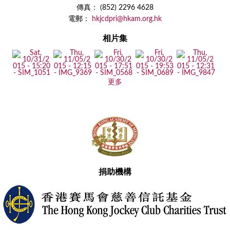
傳真： (852) 2296 4628
電郵：
hkjcdpri@hkam.org.hk
相片集
更多
捐助機構