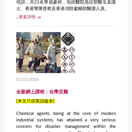
培訓，共21名學員參與，包括醫院急症部醫生及護
士、香港警隊督察及香港消防處輔助醫護人員。
...
更多詳情
03/10/2018
全新網上課程：化學災難
[本文只供英語版本]
Chemical agents, being at the core of modern
industrial systems, has attained a very serious
concern for disaster management within the