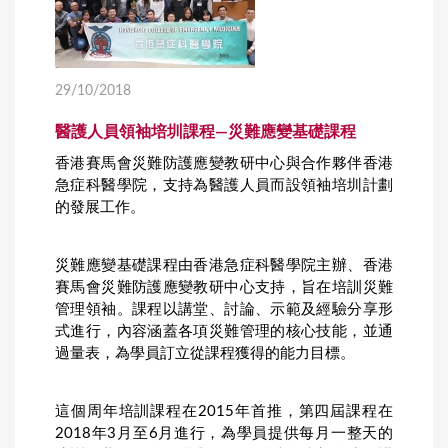
29/10/2018
醫護人員領袖培圳課程—災難應變基礎課程
香港賽馬會災難防護應變教研中心與合作夥伴香港
急症科醫學院，支持為醫護人員而設領袖培圳計劃
的發展工作。
災難應變基礎課程由香港急症科醫學院主辦、香港
賽馬會災難防護應變教研中心支持，旨在培訓災難
管理領袖。課程以講堂、討論、示範及經驗分享形
式進行，內容涵蓋各項災難管理的核心技能，並通
過量表，為學員訂立從課程獲得的能力目標。
這個周年培訓課程在2015年首推，第四屆課程在
2018年3月至6月進行，為學員提供每月一整天的