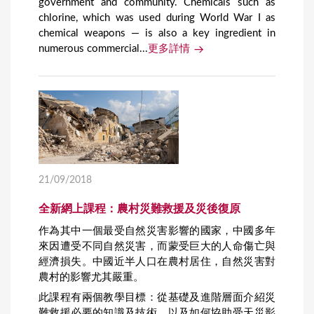
government and community. Chemicals such as
chlorine, which was used during World War I as
chemical weapons — is also a key ingredient in
numerous commercial...
更多詳情
21/09/2018
全新網上課程：農村災難救援及災後復原
作為其中一個最受自然災害影響的國家，中國多年
來因遭受不同自然災害，而蒙受巨大的人命傷亡與
經濟損失。中國近半人口在農村居住，自然災害對
農村的影響尤其嚴重。
此課程有兩個教學目標：從基礎及進階層面介紹災
難救援必要的知識及技術，以及如何協助受天災影