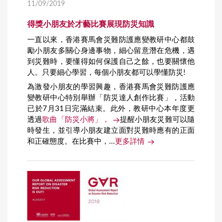
11/09/2019
得獎小朋友於才藝比賽展現防災知識
一直以來，香港賽馬會災難防護應變教研中心都鼓
勵小朋友多關心身邊事物，細心留意潛在危機，遇
到災難時，要懂得如何保護自己之餘，也要關懷他
人。只要細心學習，每個小朋友都可以學懂防災!
為激發小朋友的學習興趣，香港賽馬會災難防護應
變教研中心特別舉辦「防災達人創作比賽」，活動
已於7月31日完滿結束。此外，教研中心本年度更
透過
歌曲「防災小將」，
提醒小朋友災難可以隨
時發生，並引導小朋友建立面對災難時應有的正面
和正確態度。在比賽中，...
更多詳情