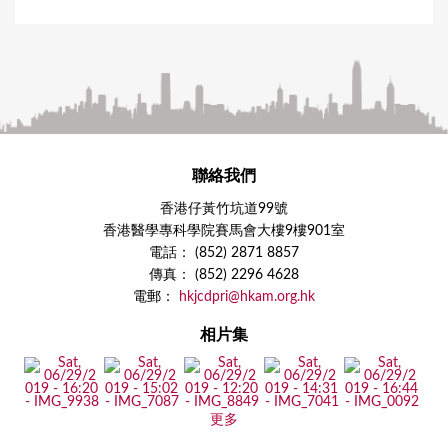
聯絡我們
香港仔黃竹坑道99號
香港醫學專科學院賽馬會大樓9樓901室
電話： (852) 2871 8857
傳真： (852) 2296 4628
電郵：
hkjcdpri@hkam.org.hk
相片集
更多