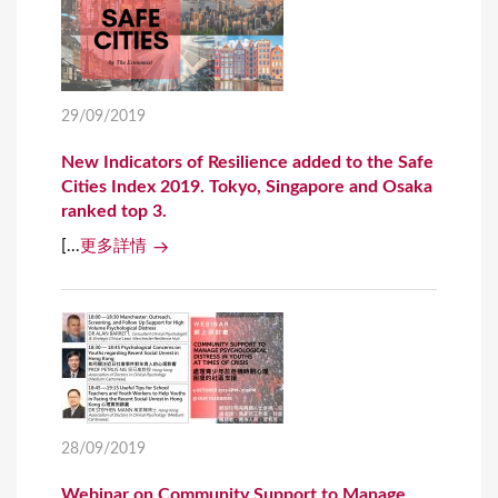
29/09/2019
New Indicators of Resilience added to the Safe
Cities Index 2019. Tokyo, Singapore and Osaka
ranked top 3.
[...
更多詳情
28/09/2019
Webinar on Community Support to Manage