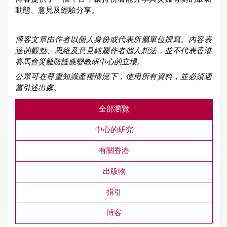
動態、意見及經驗分享。
博客文章由作者以個人身份或代表所屬單位撰寫。內容表
達的觀點、思維及意見純屬作者個人想法，並不代表香港
賽馬會災難防護應變教研中心的立場。
公眾可在尊重知識產權情況下，使用所有資料，並必須適
當引述出處。
全部瀏覽
中心的研究
有關香港
出版物
指引
博客
Updates & Resources