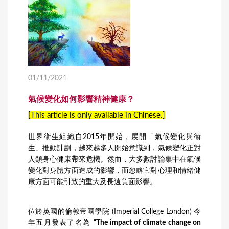
01/11/2021
氣候變化如何影響精神健康？
[This article is only available in Chinese.]
世界衞生組織自2015年開始，展開「氣候變化與衞
生」推動計劃，越來越多人開始意識到，氣候變化正對
人類身心健康帶來危機。然而，大多數討論集中在氣候
變化對身體方面造成的影響，而忽略它對心理和情緒健
康方面可能引致的重大及長遠負面影響。
位於英國的倫敦帝國學院 (Imperial College London) 今
年五月發表了名為 “
The impact of climate change on