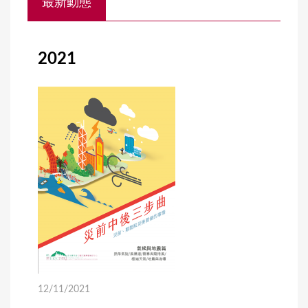
最新動態
o
u
a
2021
r
e
h
e
r
e
12/11/2021