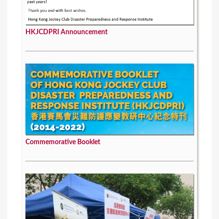
HKJCDPRI Announcement
Commemorative Booklet