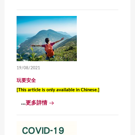
19/08/2021
玩要安全
[This article is only available in Chinese.]
...
更多詳情