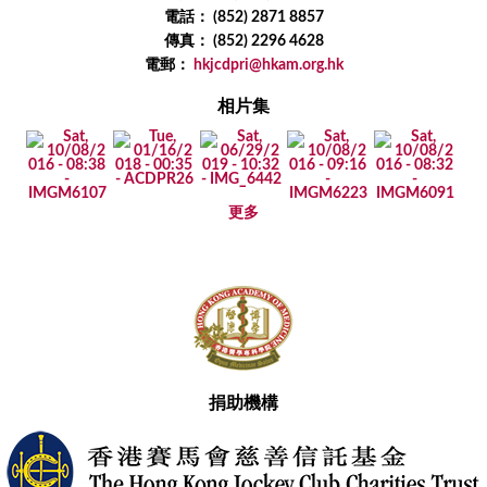
電話： (852) 2871 8857
傳真： (852) 2296 4628
電郵：
hkjcdpri@hkam.org.hk
相片集
更多
捐助機構