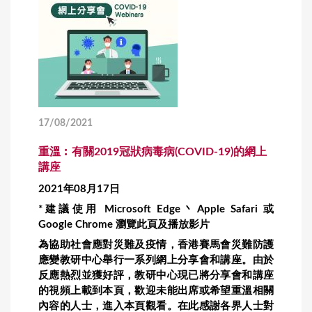
17/08/2021
重溫︰有關2019冠狀病毒病(COVID-19)的網上
講座
2021年08月17日
*建議使用 Microsoft Edge丶Apple Safari 或
Google Chrome 瀏覽此頁及播放影片
為協助社會應對災難及疫情，香港賽馬會災難防護
應變教研中心舉行一系列網上分享會和講座。由於
反應熱烈並獲好評，教研中心現已將分享會和講座
的視頻上載到本頁，歡迎未能出席或希望重溫相關
內容的人士，進入本頁觀看。在此感謝各界人士對