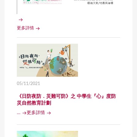
更多詳情
05/11/2021
《日防夜防．災難可防》之 中學生『心』度防
災自然教育計劃
...
更多詳情