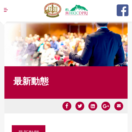
Jump to navigation
最新動態
Y