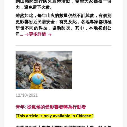
到山嶺間進行防火宣傳活動，希望大家都盡一份
力，避免留下火種。
雖然如此，每年山火的數量仍然不計其數，有個別
更影響附近民居安全；有見及此，各地專家都積極
研發不同的科技，協助防災。其中，本地初創公
司
...
更多詳情
12/10/2021
青年: 從氣候的受影響者轉為行動者
[This article is only available in Chinese.]