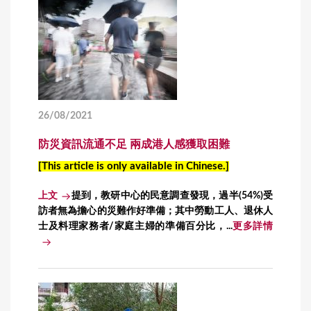
26/08/2021
防災資訊流通不足 兩成港人感獲取困難
[This article is only available in Chinese.]
上文
提到，教研中心的民意調查發現，過半(54%)受
訪者無為擔心的災難作好準備；其中勞動工人、退休人
士及料理家務者/家庭主婦的準備百分比，...
更多詳情