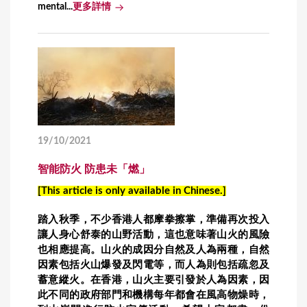
mental...
更多詳情
19/10/2021
智能防火 防患未「燃」
[This article is only available in Chinese.]
踏入秋季，不少香港人都摩拳擦掌，準備再次投入
讓人身心舒泰的山野活動，這也意味著山火的風險
也相應提高。山火的成因分自然及人為兩種，自然
因素包括火山爆發及閃電等，而人為則包括疏忽及
蓄意縱火。在香港，山火主要引發於人為因素，因
此不同的政府部門和機構每年都會在風高物燥時，