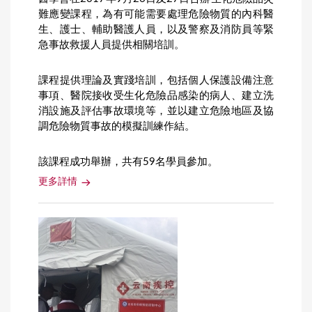
難應變課程，為有可能需要處理危險物質的內科醫
生、護士、輔助醫護人員，以及警察及消防員等緊
急事故救援人員提供相關培訓。
課程提供理論及實踐培訓，包括個人保護設備注意
事項、醫院接收受生化危險品感染的病人、建立洗
消設施及評估事故環境等，並以建立危險地區及協
調危險物質事故的模擬訓練作結。
該課程成功舉辦，共有59名學員參加。
更多詳情