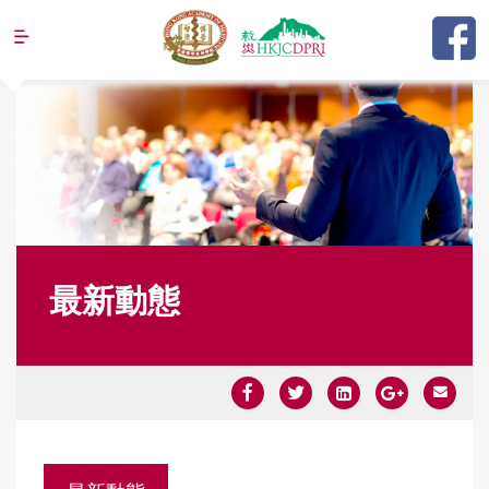
Jump to navigation
最新動態
Y