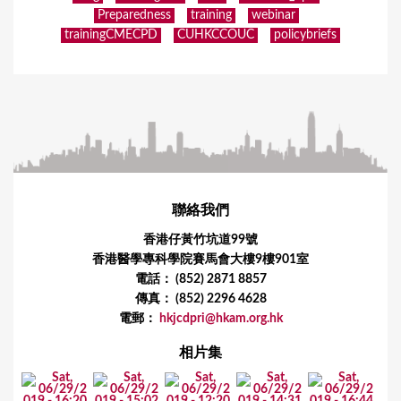
Preparedness
training
webinar
trainingCMECPD
CUHKCCOUC
policybriefs
聯絡我們
香港仔黃竹坑道99號
香港醫學專科學院賽馬會大樓9樓901室
電話： (852) 2871 8857
傳真： (852) 2296 4628
電郵：
hkjcdpri@hkam.org.hk
相片集