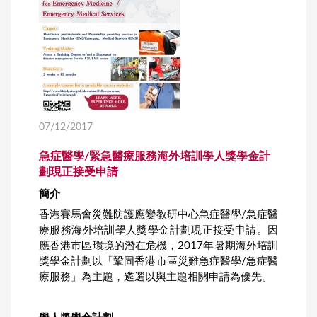
07/12/2017
急症醫學/緊急醫療服務海外培訓學人獎學金計
劃現正接受申請
簡介
香港賽馬會災難防護應變教研中心急症醫學/急症醫
療服務海外培訓學人獎學金計劃現正接受申請。因
應香港市區環境的潛在危機，2017年暑期海外培訓
獎學金計劃以「鞏固香港市區災難急症醫學/急症醫
療服務」為主題，遴選以與主題相關申請為優先。