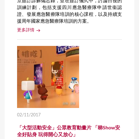
京簽訂諒解備忘錄，並在簽訂儀式中，討論日後的
訓練計劃，包括支援四川應急醫療隊申請世衞認
證、發展應急醫療隊培訓的核心課程，以及持續支
援周年國家應急醫療隊培訓的方案。
更多詳情
02/11/2017
「大型活動安全」公眾教育動畫片 「睇Show安
全好貼身 玩得開心又放心」