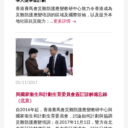
學人獎學金計劃
香港賽馬會災難防護應變教研中心致力令香港成為
災難防護應變培訓的區域及國際領袖，以及提升本
地社區抗災能力；...
更多詳情
05/11/2017
與國家衞生和計劃生育委員會簽訂諒解備忘錄
（北京）
自2016年起，香港賽馬會災難防護應變教研中心與
國家衞生和計劃生育委員會，討論如何計劃與協調
災難防護應變培訓；在2017年11月1日，雙方在北