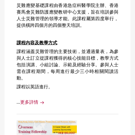
災難應變基礎課程由香港急症科醫學院主辦、香港
賽馬會災難防護應變教研中心支援，旨在培訓參與
人士災難管理的領導才能。此課程屬第四度舉行，
提供橫跨四個月的四個整天培訓。
課程內
容及教學方式
課程涵蓋災難管理的主要技術，並通過量表，為參
與人士訂立從課程獲得的核心技能目標，教學方式
包括演講、小組討論、示範及經驗分享。參與人士
需在課程期間，每周進行最少三小時相關閱讀活
動。
課程以英語進行。
...
更多詳情