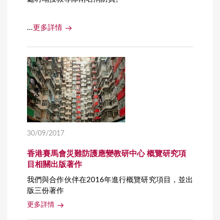
...
更多詳情
30/09/2017
香港賽馬會災難防護應變教研中心 概覽研究項
目相關出版著作
我們與合作伙伴在2016年進行概覽研究項目，並出
版三份著作
更多詳情