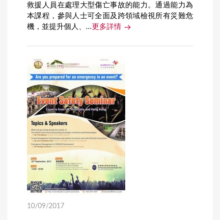
救援人員在處理大型傷亡事故的能力。通過能力為
本課程，參與人士可全面及跨領域檢視所有災難危
機，並提升個人、...
更多詳情
10/09/2017