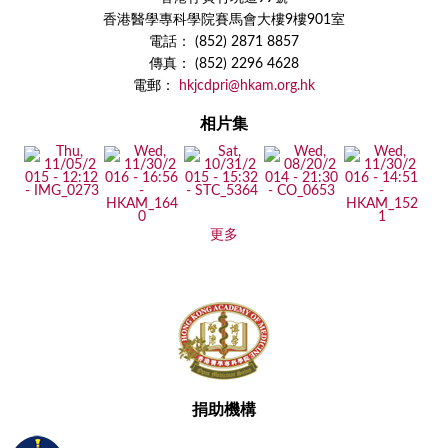
香港醫學專科學院賽馬會大樓9樓901室
電話： (852) 2871 8857
傳真： (852) 2296 4628
電郵：
hkjcdpri@hkam.org.hk
相片集
更多
捐助機構