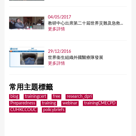
04/05/2017
教研中心出席第二十屆世界災難及急救...
更多詳情
29/12/2016
世界衞生組織外國醫療隊發展
更多詳情
常用主題標籤
blog
trainingcert
free
research_dpri
Preparedness
training
webinar
trainingCMECPD
CUHKCCOUC
policybriefs