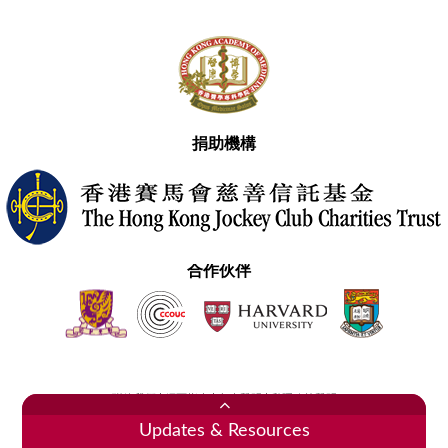
捐助機構
合作伙伴
聯絡我們
網頁指南
免責聲明
私隱政策聲明
2020香港醫學專科學院 版權所有
Updates & Resources