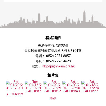
聯絡我們
香港仔黃竹坑道99號
香港醫學專科學院賽馬會大樓9樓901室
電話： (852) 2871 8857
傳真： (852) 2296 4628
電郵：
hkjcdpri@hkam.org.hk
相片集
更多