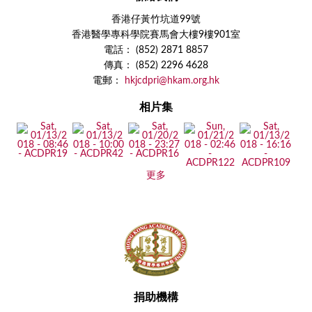
香港仔黃竹坑道99號
香港醫學專科學院賽馬會大樓9樓901室
電話： (852) 2871 8857
傳真： (852) 2296 4628
電郵：
hkjcdpri@hkam.org.hk
相片集
更多
捐助機構