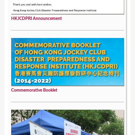
HKJCDPRI Announcement
Commemorative Booklet