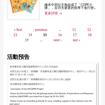
繪本中四位主角組成了「COPE小
隊」，在功夫婆婆的指導下進行密...
更多詳情
« first
‹ previous
…
11
12
P
13
14
15
16
17
18
a
19
…
next ›
last »
g
e
活動預告
s