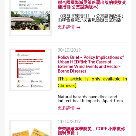
聯合國國際減災策略署出版的模擬演
練指引(公眾諮詢版本)
《模擬演練指引》（公眾諮詢版本）
由聯合國減少災害風險辦公室出版...
更多詳情
30/10/2019
Policy Brief – Policy Implications of
Urban HEDRM: The Cases of
Extreme Wind Events and Vector-
Borne Diseases
[This article is only available in
Chinese.]
Natural hazards have direct and
indirect health impacts. Apart from...
更多詳情
11/10/2019
齊齊讀繪本學防災，COPE 小隊教你
應對災難 ！