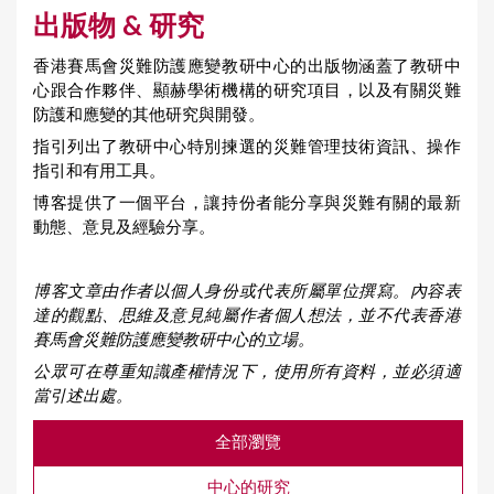
出版物 & 研究
香港賽馬會災難防護應變教研中心的出版物涵蓋了教研中
心跟合作夥伴、顯赫學術機構的研究項目，以及有關災難
防護和應變的其他研究與開發。
指引列出了教研中心特別揀選的災難管理技術資訊、操作
指引和有用工具。
博客提供了一個平台，讓持份者能分享與災難有關的最新
動態、意見及經驗分享。
博客文章由作者以個人身份或代表所屬單位撰寫。內容表
達的觀點、思維及意見純屬作者個人想法，並不代表香港
賽馬會災難防護應變教研中心的立場。
公眾可在尊重知識產權情況下，使用所有資料，並必須適
當引述出處。
全部瀏覽
中心的研究