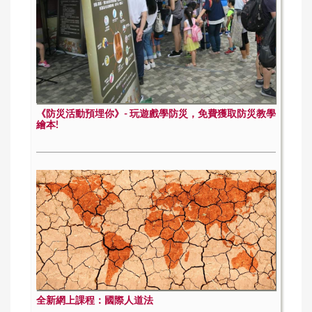
《防災活動預埋你》- 玩遊戲學防災，免費獲取防災教學
繪本!
全新網上課程：國際人道法