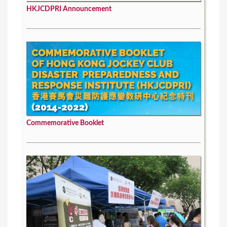
HKJCDPRI Announcement
Commemorative Booklet