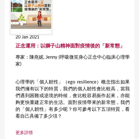
20 Jan 2021
正念運用：以獅子山精神面對疫情後的「新常態」
專家：陳燕妮, Jenny (呼吸微笑身心正念中心臨床心理學
家)
心理學的「個人韌性」（ego resilience）概念指出如果
我們擁有以下的特質，我們的個人韌性會比較高，當我
們遇到困難或逆境的時候，會比較容易振作起來，亦能
夠更快重建正常的生活。面對疫情帶來的新常態，我們
的「個人韌性」有多少呢？你可參考以下五項特質，看
看自己具備了多少項？
更多詳情