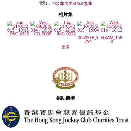
電郵：
hkjcdpri@hkam.org.hk
相片集
更多
捐助機構