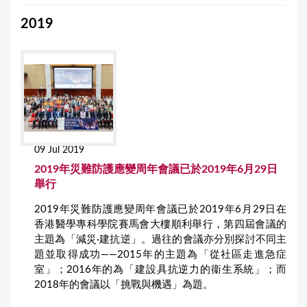
2019
09 Jul 2019
2019年災難防護應變周年會議已於2019年6月29日
舉行
2019年災難防護應變周年會議已於2019年6月29日在
香港醫學專科學院賽馬會大樓順利舉行，第四屆會議的
主題為「減災·建抗逆」。過往的會議亦分別探討不同主
題並取得成功——2015年的主題為「從社區走進急症
室」；2016年的為「建設具抗逆力的衞生系統」；而
2018年的會議以「挑戰與機遇」為題。