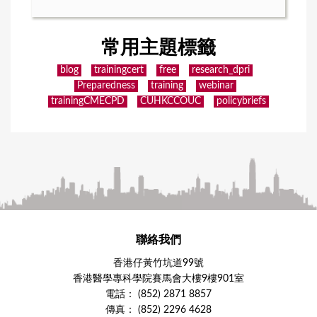
常用主題標籤
blog
trainingcert
free
research_dpri
Preparedness
training
webinar
trainingCMECPD
CUHKCCOUC
policybriefs
聯絡我們
香港仔黃竹坑道99號
香港醫學專科學院賽馬會大樓9樓901室
電話： (852) 2871 8857
傳真： (852) 2296 4628