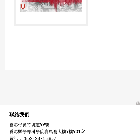
聯絡我們
香港仔黃竹坑道99號
香港醫學專科學院賽馬會大樓9樓901室
電話： (852) 2871 8857