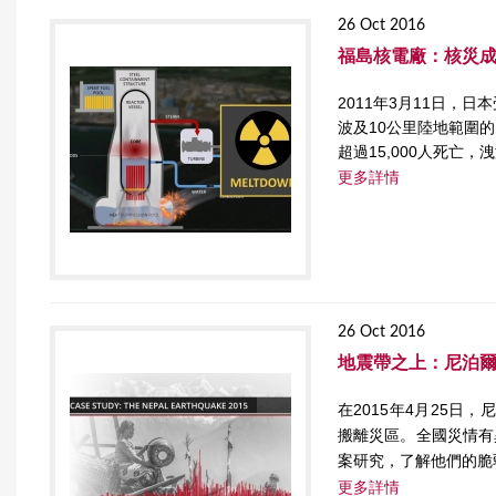
26 Oct 2016
福島核電廠：核災
2011年3月11日，
波及10公里陸地範圍
超過15,000人死亡
更多詳情
26 Oct 2016
地震帶之上：尼泊
在2015年4月25日
搬離災區。全國災情有
案研究，了解他們的脆
更多詳情