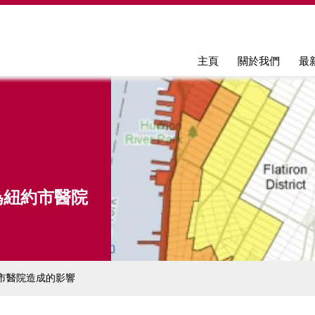
Jump to navigation
主頁
關於我們
最
為紐約市醫院
市醫院造成的影響