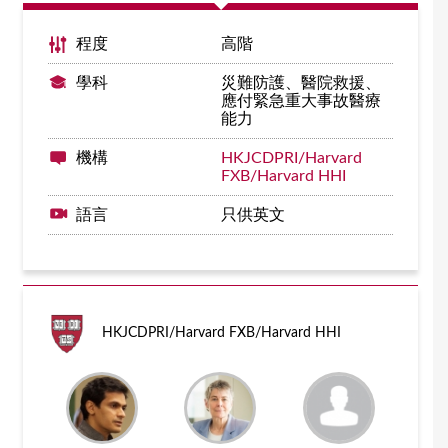
程度
高階
學科
災難防護、醫院救援、
應付緊急重大事故醫療
能力
機構
HKJCDPRI/Harvard
FXB/Harvard HHI
語言
只供英文
HKJCDPRI/Harvard FXB/Harvard HHI