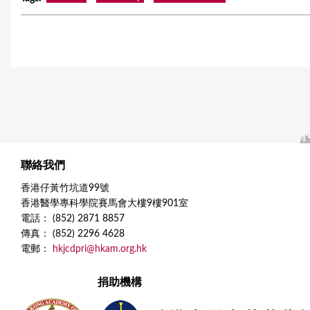
聯絡我們
香港仔黃竹坑道99號
香港醫學專科學院賽馬會大樓9樓901室
電話： (852) 2871 8857
傳真： (852) 2296 4628
電郵：
hkjcdpri@hkam.org.hk
捐助機構