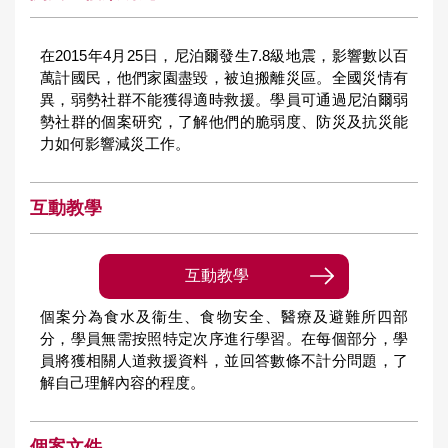
在2015年4月25日，尼泊爾發生7.8級地震，影響數以百
萬計國民，他們家園盡毀，被迫搬離災區。全國災情有
異，弱勢社群不能獲得適時救援。學員可通過尼泊爾弱
勢社群的個案研究，了解他們的脆弱度、防災及抗災能
力如何影響減災工作。
互動教學
互動教學
個案分為食水及衞生、食物安全、醫療及避難所四部
分，學員無需按照特定次序進行學習。在每個部分，學
員將獲相關人道救援資料，並回答數條不計分問題，了
解自己理解內容的程度。
個案文件