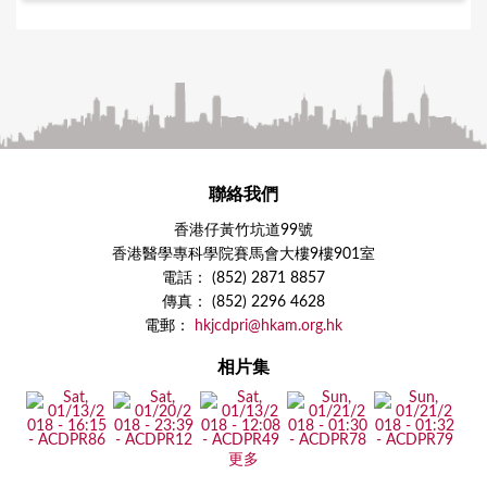
聯絡我們
香港仔黃竹坑道99號
香港醫學專科學院賽馬會大樓9樓901室
電話： (852) 2871 8857
傳真： (852) 2296 4628
電郵：
hkjcdpri@hkam.org.hk
相片集
更多