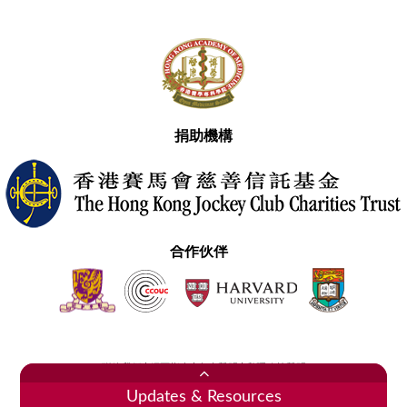
捐助機構
合作伙伴
聯絡我們
網頁指南
免責聲明
私隱政策聲明
2020香港醫學專科學院 版權所有
Updates & Resources