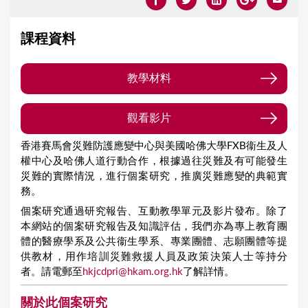
課程資料
教學材料
(zipped in 2 pdf files, 1.26MB)
觀看影片
香港賽馬會災難防護應變中心與美國哈佛大學FXB衞生及人
權中心及哈佛人道行動合作，根據過往災難及有可能發生
災難的實際情況，進行個案研究，推廣災難應變的典範實
務。
個案研究通過研究報告、互動教學單元及影片發布。除了
本網站的個案研究報告及知識評估，我們亦為專上教育團
體的醫療學系及公共衞生學系、專業團體、志願團體等提
供教材，用作培訓災難救援人員及政策決策人士等持分
者。請電郵至
hkjcdpri@hkam.org.hk
了解詳情。
關於此個案研究