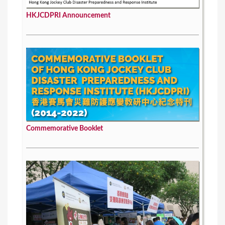
HKJCDPRI Announcement
Commemorative Booklet