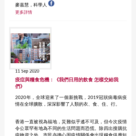
麥嘉慧，科學人
更多詳情
11 Sep 2020
疫症與糧食危機：《我們日用的飲食 怎樣交給我
們》
2020年，全球迎來了一個新挑戰，2019冠狀病毒病疫
情在全球擴散，深深影響了人類的衣、食、住、行。
香港一直被視為福地，災難似乎遙不可及，但今次疫情
令公眾罕有地為不同的生活問題而恐慌。除四出搜購抗
疫物資之外，市民亦擔心因疫情關係會出現糧食供應短