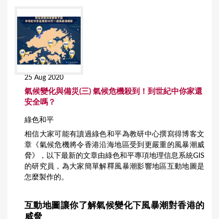
25 Aug 2020
氣候變化與備災(三) 氣候危機殺到！到世紀中你家還
安全嗎？
綠色和平
相信大家可能有讀過綠色和平為教研中心撰寫得博客文
章《氣候危機將令香港沿海地區受到更嚴重的風暴潮威
脅》，以下最新的文章由綠色和平專項地理信息系統GIS
的研究員，為大家簡單解釋風暴潮影響地區互動地圖是
怎麼製作的。
互動地圖讓你了解氣候變化下風暴潮對香港的
威脅