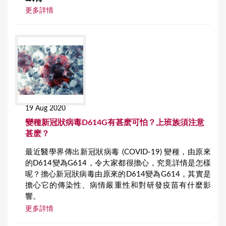
更多詳情
19 Aug 2020
變種新冠狀病毒D614G有甚麽可怕？上班族須注意
甚麽？
最近醫學界傳出新冠狀病毒 (COVID-19) 變種，由原來
的D614變為G614，令大家都很擔心，究竟詳情是怎樣
呢？擔心新冠狀病毒由原來的D614變為G614，其實是
擔心它的傳染性、病情嚴重性和對研發疫苗有什麼影
響。
更多詳情