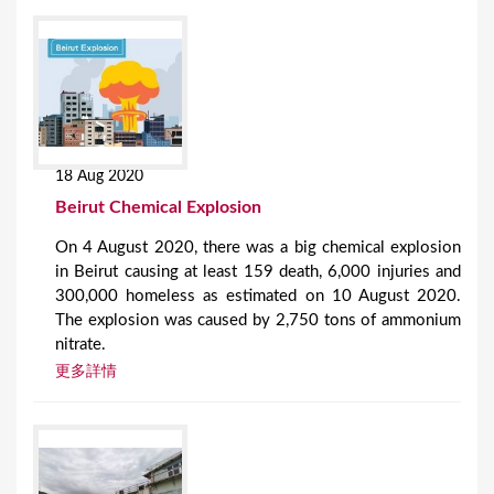
18 Aug 2020
Beirut Chemical Explosion
On 4 August 2020, there was a big chemical explosion
in Beirut causing at least 159 death, 6,000 injuries and
300,000 homeless as estimated on 10 August 2020.
The explosion was caused by 2,750 tons of ammonium
nitrate.
更多詳情