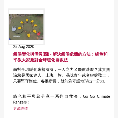
25 Aug 2020
氣候變化與備災(四) - 解決氣候危機的方法：綠色和
平教大家應對全球暖化自救法
面對全球暖化來勢洶洶，一人之力又能做甚麼？其實無
論您是居家達人、上班一族、品味青年或者鍵盤戰士，
只要堅守崗位、各展所長，就能為守護地球出一分力。
綠色和平與您分享一系列自救法，Go Go Climate
Rangers！
更多詳情