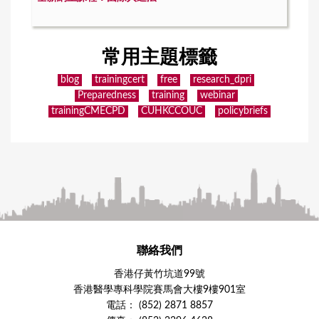
常用主題標籤
blog
trainingcert
free
research_dpri
Preparedness
training
webinar
trainingCMECPD
CUHKCCOUC
policybriefs
聯絡我們
香港仔黃竹坑道99號
香港醫學專科學院賽馬會大樓9樓901室
電話： (852) 2871 8857