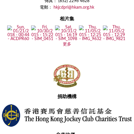
傳真： (852) 2296 4628
電郵：
hkjcdpri@hkam.org.hk
相片集
更多
捐助機構