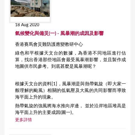
18 Aug 2020
氣候變化與備災(一) - 風暴潮的成因及影響
香港賽馬會災難防護應變教研中心
綠色和平根據天文台的數據，為香港不同地區進行估
算，找出香港那些地區會最受風暴潮影響，並且製作成
地圖供市民參考。到底甚麼是風暴潮呢？
根據天文台的資料[1]，風暴潮是與熱帶氣旋（即大家一
般理解的颱風）相關的低氣壓及大風的共同影響而導致
海平面上升的現象。
熱帶氣旋的強風將海水推向岸邊， 並於沿岸地區堆高是
海平面上升的主要成因(圖一)。
更多詳情