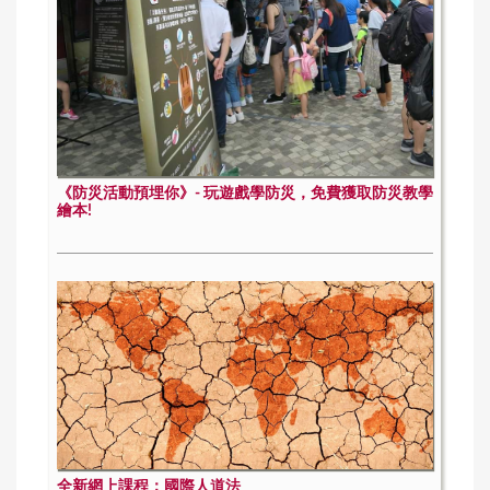
《防災活動預埋你》- 玩遊戲學防災，免費獲取防災教學
繪本!
全新網上課程：國際人道法