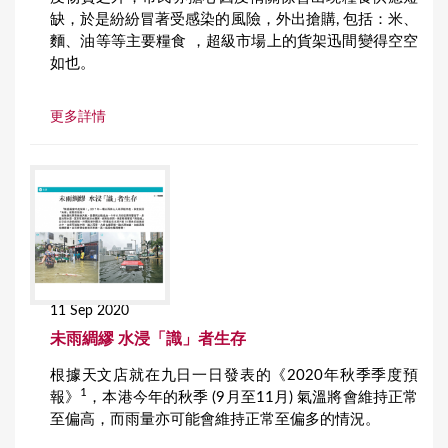
缺，於是紛紛冒著受感染的風險，外出搶購, 包括：米、
麵、油等等主要糧食 ，超級市場上的貨架迅間變得空空
如也。
更多詳情
11 Sep 2020
未雨綢繆 水浸「識」者生存
根據天文店就在九日一日發表的《2020年秋季季度預
1
報》
，本港今年的秋季 (9月至11月) 氣溫將會維持正常
至偏高，而雨量亦可能會維持正常至偏多的情況。