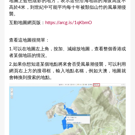
地圖上藍色陰影的地方，表示這些沿海地區的海拔高度不
高於4米，到世紀中可能平均每十年被類似山竹的風暴潮侵
襲。
互動地圖網頁版：
https://arcg.is/1qKbmO
查看這地圖很簡單：
1.可以在地圖左上角，按加、減縮放地圖，查看整個香港或
者某個地區的情況。
2.如果你想知道某個地點將來會否受風暴潮侵襲，可以利用
網頁右上方的搜尋框，輸入地點名稱，例如大澳，地圖就
會轉換到搜索的地點。