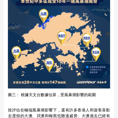
圖三： 根據天文台數據估算，受風暴潮影響的範圍
按評估在極端風暴潮影響下，還有許多香港人和遊客喜歡
去度假的大澳、貝澳和梅窩也難逃威脅。大澳過去已經有