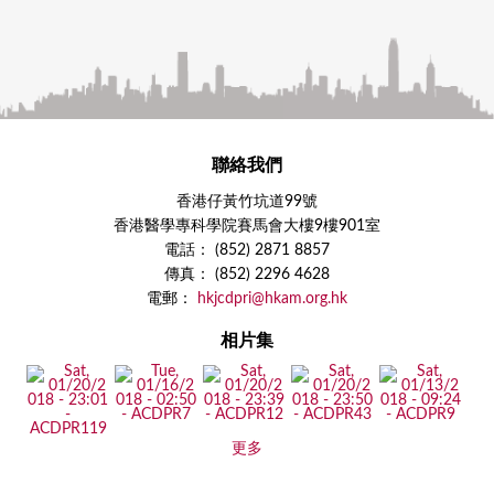
聯絡我們
香港仔黃竹坑道99號
香港醫學專科學院賽馬會大樓9樓901室
電話： (852) 2871 8857
傳真： (852) 2296 4628
電郵：
hkjcdpri@hkam.org.hk
相片集
更多