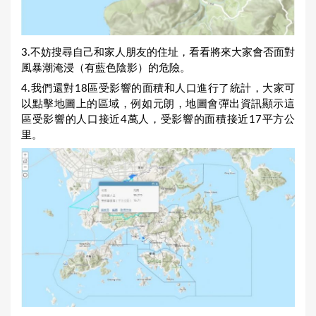
3.不妨搜尋自己和家人朋友的住址，看看將來大家會否面對
風暴潮淹浸（有藍色陰影）的危險。
4.我們還對18區受影響的面積和人口進行了統計，大家可
以點擊地圖上的區域，例如元朗，地圖會彈出資訊顯示這
區受影響的人口接近4萬人，受影響的面積接近17平方公
里。