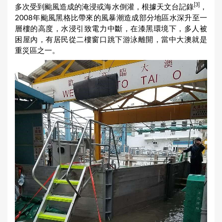
[3]
多次受到颱風造成的淹浸或海水倒灌，根據天文台記錄
，
2008年颱風黑格比帶來的風暴潮造成部分地區水深升至一
層樓的高度，水浸引致電力中斷，在漆黑環境下，多人被
困屋內，有居民從二樓窗口跳下游泳離開，當中大澳就是
重災區之一。