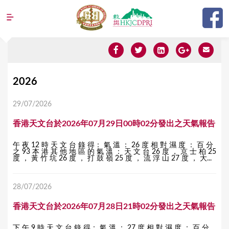
Jump to navigation
Y
2026
o
29/07/2026
u
香港天文台於2026年07月29日00時02分發出之天氣報告
a
r
午 夜 12 時 天 文 台 錄 得： 氣 溫 ： 26 度 相 對 濕 度 ： 百 分
之 93 本 港 其 他 地 區 的 氣 溫 ： 天 文 台 26 度 ， 京 士 柏 25
e
度 ， 黃 竹 坑 26 度 ， 打 鼓 嶺 25 度 ， 流 浮 山 27 度 ， 大...
h
28/07/2026
e
r
香港天文台於2026年07月28日21時02分發出之天氣報告
e
下 午 9 時 天 文 台 錄 得： 氣 溫 ： 27 度 相 對 濕 度 ： 百 分