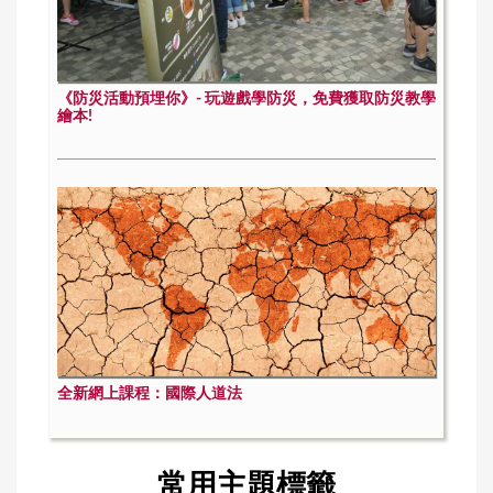
《防災活動預埋你》- 玩遊戲學防災，免費獲取防災教學
繪本!
全新網上課程：國際人道法
常用主題標籤