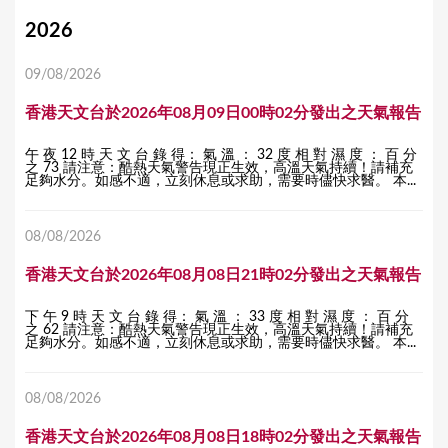
Y
2026
o
09/08/2026
u
香港天文台於2026年08月09日00時02分發出之天氣報告
a
r
午 夜 12 時 天 文 台 錄 得： 氣 溫 ： 32 度 相 對 濕 度 ： 百 分
之 73 請注意：酷熱天氣警告現正生效，高溫天氣持續！請補充
e
足夠水分。如感不適，立刻休息或求助，需要時儘快求醫。 本...
h
08/08/2026
e
r
香港天文台於2026年08月08日21時02分發出之天氣報告
e
下 午 9 時 天 文 台 錄 得： 氣 溫 ： 33 度 相 對 濕 度 ： 百 分
之 62 請注意：酷熱天氣警告現正生效，高溫天氣持續！請補充
足夠水分。如感不適，立刻休息或求助，需要時儘快求醫。 本...
08/08/2026
香港天文台於2026年08月08日18時02分發出之天氣報告