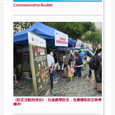
Commemorative Booklet
《防災活動預埋你》- 玩遊戲學防災，免費獲取防災教學
繪本!