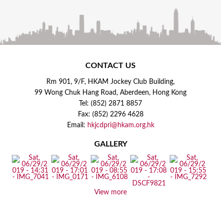
CONTACT US
Rm 901, 9/F, HKAM Jockey Club Building,
99 Wong Chuk Hang Road, Aberdeen, Hong Kong
Tel: (852) 2871 8857
Fax: (852) 2296 4628
Email:
hkjcdpri@hkam.org.hk
GALLERY
View more