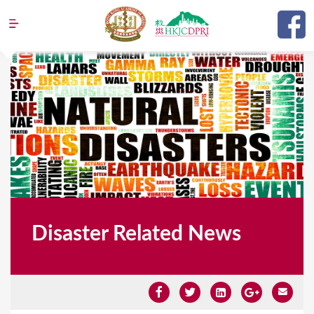
Jump to navigation
Disaster Related News