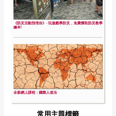
《防災活動預埋你》- 玩遊戲學防災，免費獲取防災教學
繪本!
全新網上課程：國際人道法
常用主題標籤