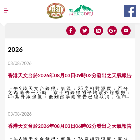
Jump to navigation
Y
2026
o
03/08/2026
u
香港天文台於2026年08月03日09時02分發出之天氣報告
a
r
上 午 9 時 天 文 台 錄 得： 氣 溫 ： 25 度 相 對 濕 度 ： 百 分
之 95 過 去 一 小 時 ， 京 士 柏 錄 得 的 平 均 紫 外 線 指 數 ：
e
0.5 紫 外 線 強 度 ： 低 雖 然 暴 雨 警 告 已 經 取 消 ， 但 市...
h
03/08/2026
e
r
香港天文台於2026年08月03日06時02分發出之天氣報告
e
上 午 6 時 天 文 台 錄 得： 氣 溫 ： 26 度 相 對 濕 度 ： 百 分