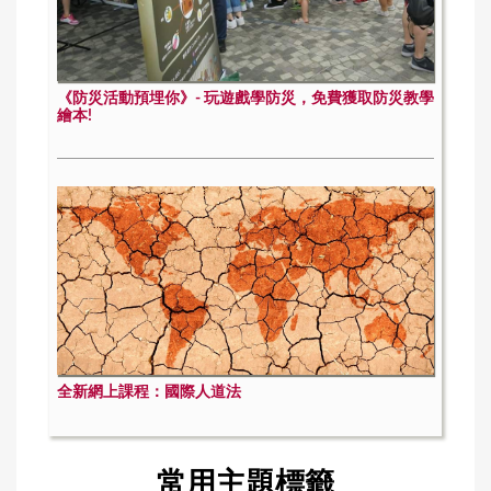
《防災活動預埋你》- 玩遊戲學防災，免費獲取防災教學
繪本!
全新網上課程：國際人道法
常用主題標籤