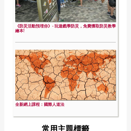
《防災活動預埋你》- 玩遊戲學防災，免費獲取防災教學
繪本!
全新網上課程：國際人道法
常用主題標籤