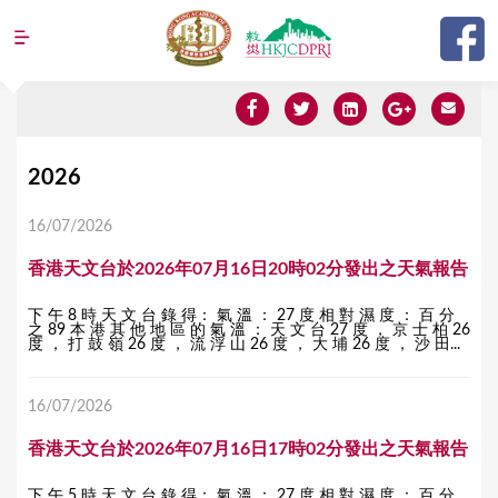
Jump to navigation
Y
2026
o
16/07/2026
u
香港天文台於2026年07月16日20時02分發出之天氣報告
a
r
下 午 8 時 天 文 台 錄 得： 氣 溫 ： 27 度 相 對 濕 度 ： 百 分
之 89 本 港 其 他 地 區 的 氣 溫 ： 天 文 台 27 度 ， 京 士 柏 26
e
度 ， 打 鼓 嶺 26 度 ， 流 浮 山 26 度 ， 大 埔 26 度 ， 沙 田...
h
16/07/2026
e
r
香港天文台於2026年07月16日17時02分發出之天氣報告
e
下 午 5 時 天 文 台 錄 得： 氣 溫 ： 27 度 相 對 濕 度 ： 百 分