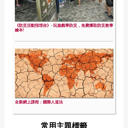
《防災活動預埋你》- 玩遊戲學防災，免費獲取防災教學
繪本!
全新網上課程：國際人道法
常用主題標籤