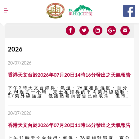
Jump to navigation
Y
2026
o
20/07/2026
u
香港天文台於2026年07月20日14時16分發出之天氣報告
a
r
下 午 2 時 天 文 台 錄 得： 氣 溫 ： 26 度 相 對 濕 度 ： 百 分
之 94 過 去 一 小 時 ， 京 士 柏 錄 得 的 平 均 紫 外 線 指 數 ：
e
0.7 紫 外 線 強 度 ： 低 雖 然 暴 雨 警 告 已 經 取 消 ， 但 市...
h
20/07/2026
e
r
香港天文台於2026年07月20日11時16分發出之天氣報告
e
上 午 11 時 天 文 台 錄 得： 氣 溫 ： 26 度 相 對 濕 度 ： 百 分