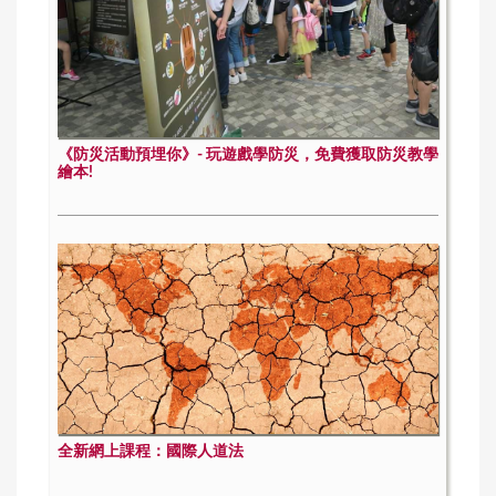
《防災活動預埋你》- 玩遊戲學防災，免費獲取防災教學
繪本!
全新網上課程：國際人道法