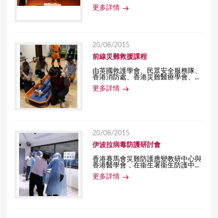
更多詳情
20/08/2015
前線災難救援課程
由英國救護學會、民眾安全服務隊、
香港消防處、香港災難醫療學會、...
更多詳情
20/08/2015
伊波拉病毒防護研討會
香港賽馬會災難防護應變教研中心與
香港醫學會，在衞生署衞生防護中...
更多詳情