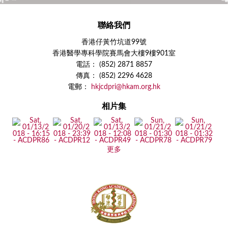
聯絡我們
香港仔黃竹坑道99號
香港醫學專科學院賽馬會大樓9樓901室
電話： (852) 2871 8857
傳真： (852) 2296 4628
電郵：
hkjcdpri@hkam.org.hk
相片集
更多