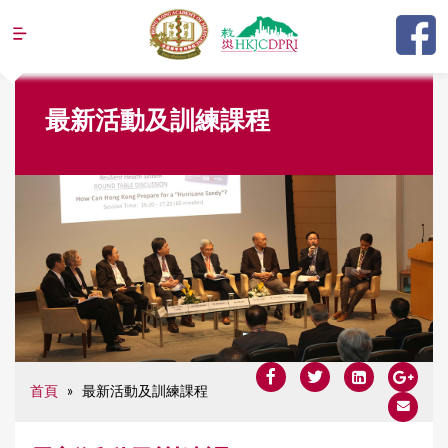
Jump to navigation
Y
最新活動及訓練課程
o
u
a
r
e
h
e
r
e
首頁
»
最新活動及訓練課程