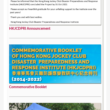
HKJCDPRI Announcement
Commemorative Booklet