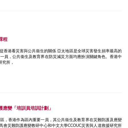
課程
1)從香港看災害與公共衞生的關係 亞太地區是全球災害發生頻率最高的
要一員，公共衞生及教育界在防災減災方面均應扮演關鍵角色。香港中
援研究所，
護應變「培訓員培訓計劃」
地區，香港作為區內重要一員，其公共衞生及教育界在災難防護及應變
馬會災難防護應變教研中心和中文大學CCOUC災害與人道救援研究所