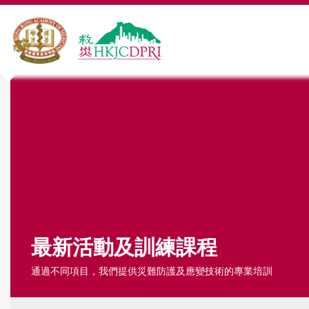
Y
o
u
a
r
e
h
最新活動及訓練課程
e
通過不同項目，我們提供災難防護及應變技術的專業培訓
r