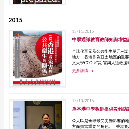
2015
13/11/2015
中學通識教育教師知識增益
全球化單元及公共衞生單元—(
地方，香港作為亞太地區的重
文大學CCOUC災 害與人道救
更多詳情
15/10/2015
為本港中學教師提供災難防
亞太區是全球最受災難影響的
方面擔當重要的角色。 香港賽