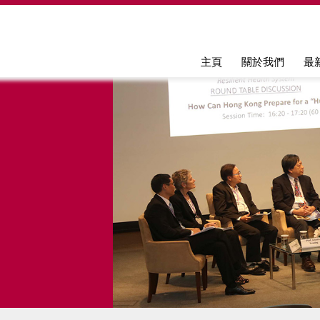
Jump to navigation
主頁
關於我們
最