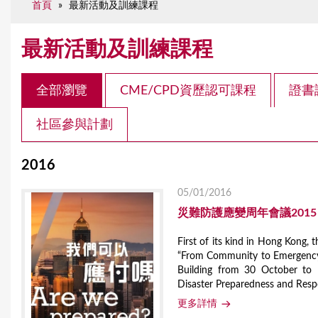
首頁
»
最新活動及訓練課程
e
最新活動及訓練課程
全部瀏覽
CME/CPD資歷認可課程
證書
社區參與計劃
2016
05/01/2016
災難防護應變周年會議201
First of its kind in Hong Kong
“From Community to Emergency
Building from 30 October to
Disaster Preparedness and Respon
更多詳情