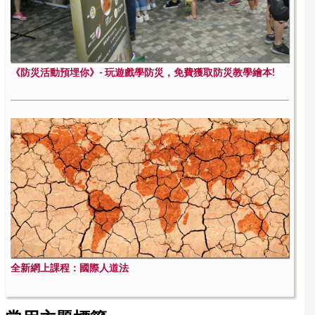
《防災活動預埋你》- 玩遊戲學防災，免費獲取防災教學繪本!
全新網上課程：國際人道法