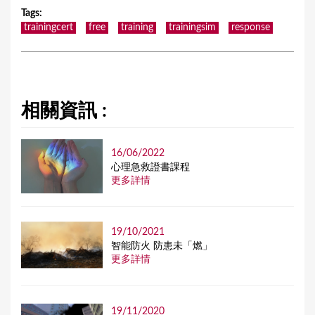
Tags
:
trainingcert
free
training
trainingsim
response
相關資訊 :
16/06/2022
⼼理急救證書課程
更多詳情
19/10/2021
智能防火 防患未「燃」
更多詳情
19/11/2020