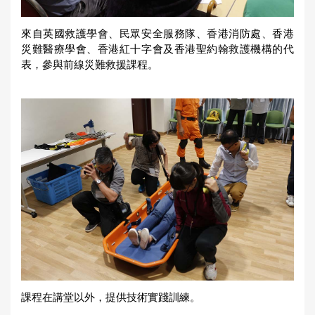
來自英國救護學會、民眾安全服務隊、香港消防處、香港
災難醫療學會、香港紅十字會及香港聖約翰救護機構的代
表，參與前線災難救援課程。
課程在講堂以外，提供技術實踐訓練。