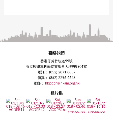
聯絡我們
香港仔黃竹坑道99號
香港醫學專科學院賽馬會大樓9樓901室
電話： (852) 2871 8857
傳真： (852) 2296 4628
電郵：
hkjcdpri@hkam.org.hk
相片集