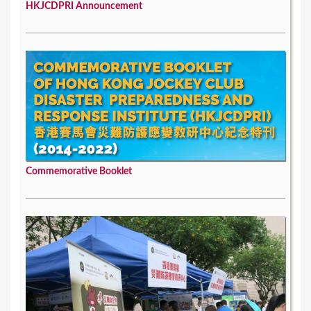
HKJCDPRI Announcement
Commemorative Booklet