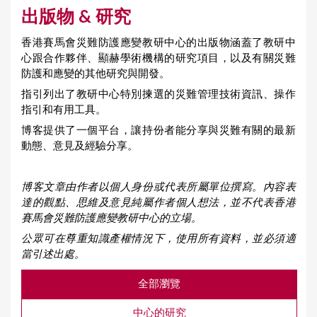
出版物 & 研究
香港賽馬會災難防護應變教研中心的出版物涵蓋了教研中
心跟合作夥伴、顯赫學術機構的研究項目，以及有關災難
防護和應變的其他研究與開發。
指引列出了教研中心特別揀選的災難管理技術資訊、操作
指引和有用工具。
博客提供了一個平台，讓持份者能分享與災難有關的最新
動態、意見及經驗分享。
博客文章由作者以個人身份或代表所屬單位撰寫。內容表
達的觀點、思維及意見純屬作者個人想法，並不代表香港
賽馬會災難防護應變教研中心的立場。
公眾可在尊重知識產權情況下，使用所有資料，並必須適
當引述出處。
全部瀏覽
中心的研究