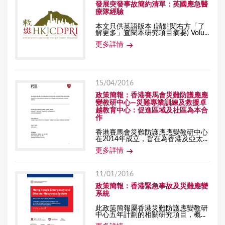
發展突發事故簡約清單：英國應急醫
療隊經驗
本文只供英語版本 (請點閱右方「了
解更多」查閱本研究項目摘要) Volu...
更多詳情
15/04/2016
政策簡報：香港賽馬會災難防護應應
變教研中心—災難專業訓練及救援卓
越教育中心：促進區域及社區為本合
作
香港賽馬會災難防護應應變教研中心
在2014年成立，旨在為香港及亞太...
更多詳情
11/01/2016
政策簡報：香港緊急事故及災難應變
系統
此政策簡報屬香港災難防護應變教研
中心五年計劃的相關研究項目，概...