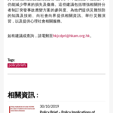
仍能減少帶來的損失及傷痛。這些建議包括增強相關持分
者制訂突發事故應變方案的參與度、為他們提供災難預防
的知識及技術、向社會向界提供相關資訊、舉行災難演
習，以及提供心理社會相關服務。
如有建議或查詢，請電郵至
hkjcdpri@hkam.org.hk
。
Tags
:
policybriefs
相關資訊 :
30/10/2019
Policy Brief – Policy Implications of...