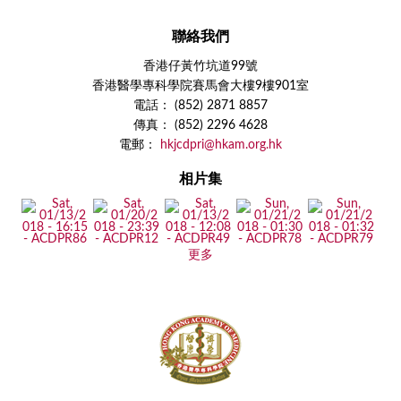
聯絡我們
香港仔黃竹坑道99號
香港醫學專科學院賽馬會大樓9樓901室
電話： (852) 2871 8857
傳真： (852) 2296 4628
電郵：
hkjcdpri@hkam.org.hk
相片集
更多