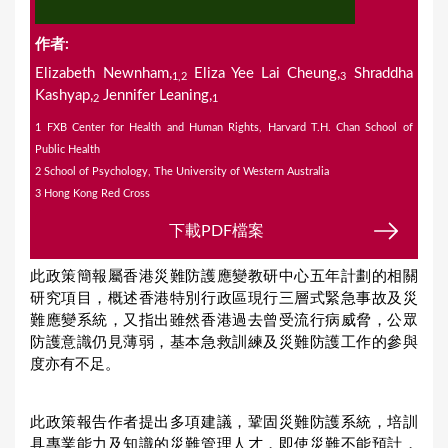
作者:
Elizabeth Newnham,
Eliza Yee Lai Cheung,
Shraddha
1,2
3
Kashyap,
Jennifer Leaning,
2
1
1 FXB Center for Health and Human Rights, Harvard T.H. Chan School of
Public Health
2 School of Psychology, The University of Western Australia
3 Hong Kong Red Cross
下載PDF檔案
此政策簡報屬香港災難防護應變教研中心五年計劃的相關
研究項目，概述香港特別行政區現行三層式緊急事故及災
難應變系統，又指出雖然香港過去曾受流行病威脅，公眾
防護意識仍見薄弱，基本急救訓練及災難防護工作的參與
度亦有不足。
此政策報告作者提出多項建議，鞏固災難防護系統，培訓
具專業能力及知識的災難管理人才，即使災難不能預計，