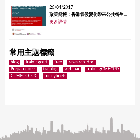
26/04/2017
政策簡報：香港氣候變化帶來公共衞生...
更多詳情
常用主題標籤
blog
trainingcert
free
research_dpri
Preparedness
training
webinar
trainingCMECPD
CUHKCCOUC
policybriefs