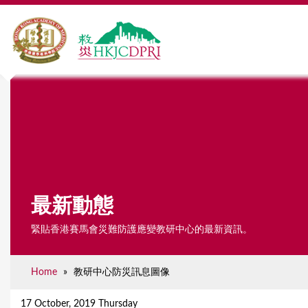
最新動態
緊貼香港賽馬會災難防護應變教研中心的最新資訊。
Home
»
教研中心防災訊息圖像
Y
o
17 October, 2019 Thursday