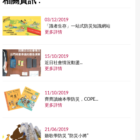
相關資訊 :
03/12/2019
「識者生存」一站式防災知識網站
更多詳情
15/10/2019
近日社會情況動盪...
更多詳情
11/10/2019
齊齊讀繪本學防災，COPE...
更多詳情
21/06/2019
聽歌學防災 “防災小將”