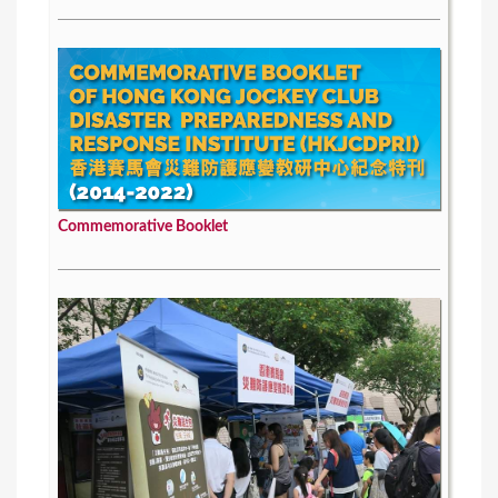
Commemorative Booklet