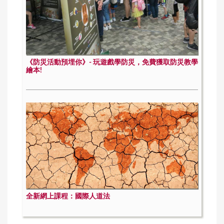
《防災活動預埋你》- 玩遊戲學防災，免費獲取防災教學
繪本!
全新網上課程：國際人道法