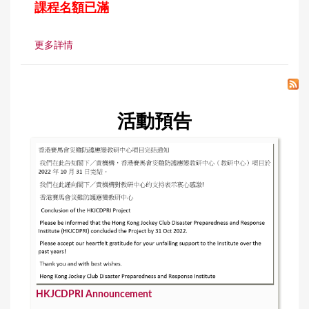
課程名額已滿
更多詳情
活動預告
HKJCDPRI Announcement