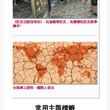
《防災活動預埋你》- 玩遊戲學防災，免費獲取防災教學
繪本!
全新網上課程：國際人道法
常用主題標籤