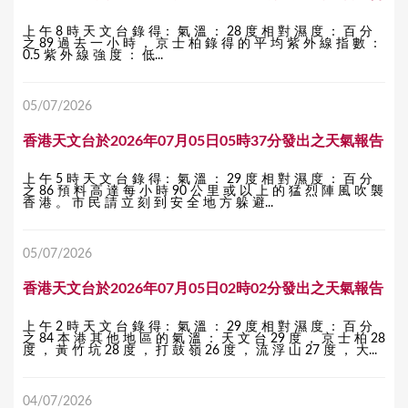
上 午 8 時 天 文 台 錄 得： 氣 溫 ： 28 度 相 對 濕 度 ： 百 分
之 89 過 去 一 小 時 ， 京 士 柏 錄 得 的 平 均 紫 外 線 指 數 ：
0.5 紫 外 線 強 度 ： 低...
05/07/2026
香港天文台於2026年07月05日05時37分發出之天氣報告
上 午 5 時 天 文 台 錄 得： 氣 溫 ： 29 度 相 對 濕 度 ： 百 分
之 86 預 料 高 達 每 小 時 90 公 里 或 以 上 的 猛 烈 陣 風 吹 襲
香 港 。 市 民 請 立 刻 到 安 全 地 方 躲 避...
05/07/2026
香港天文台於2026年07月05日02時02分發出之天氣報告
上 午 2 時 天 文 台 錄 得： 氣 溫 ： 29 度 相 對 濕 度 ： 百 分
之 84 本 港 其 他 地 區 的 氣 溫 ： 天 文 台 29 度 ， 京 士 柏 28
度 ， 黃 竹 坑 28 度 ， 打 鼓 嶺 26 度 ， 流 浮 山 27 度 ， 大...
04/07/2026