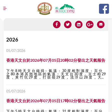
Jump to navigation
Y
2026
o
05/07/2026
u
香港天文台於2026年07月05日20時02分發出之天氣報告
a
r
下 午 8 時 天 文 台 錄 得： 氣 溫 ： 30 度 相 對 濕 度 ： 百 分
之 80 本 港 其 他 地 區 的 氣 溫 ： 天 文 台 30 度 ， 京 士 柏 29
e
度 ， 黃 竹 坑 29 度 ， 打 鼓 嶺 29 度 ， 流 浮 山 28 度 ， 大...
h
05/07/2026
e
r
香港天文台於2026年07月05日17時02分發出之天氣報告
e
下 午 5 時 天 文 台 錄 得： 氣 溫 ： 31 度 相 對 濕 度 ： 百 分