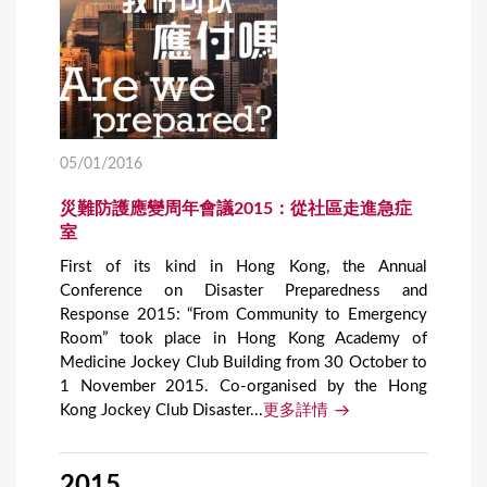
05/01/2016
災難防護應變周年會議2015：從社區走進急症
室
First of its kind in Hong Kong, the Annual
Conference on Disaster Preparedness and
Response 2015: “From Community to Emergency
Room” took place in Hong Kong Academy of
Medicine Jockey Club Building from 30 October to
1 November 2015. Co-organised by the Hong
Kong Jockey Club Disaster...
更多詳情
2015