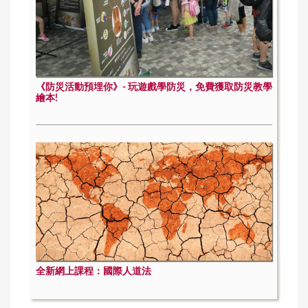
《防災活動預埋你》- 玩遊戲學防災，免費獲取防災教學
繪本!
全新網上課程：國際人道法