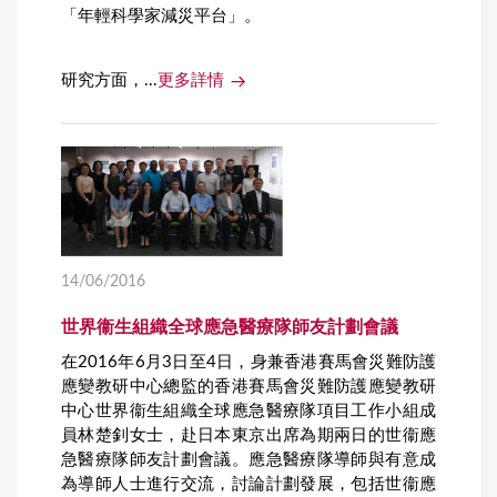
「年輕科學家減災平台」。
研究方面，...
更多詳情
14/06/2016
世界衞生組織全球應急醫療隊師友計劃會議
在2016年6月3日至4日，身兼香港賽馬會災難防護
應變教研中心總監的香港賽馬會災難防護應變教研
中心世界衞生組織全球應急醫療隊項目工作小組成
員林楚釗女士，赴日本東京出席為期兩日的世衞應
急醫療隊師友計劃會議。應急醫療隊導師與有意成
為導師人士進行交流，討論計劃發展，包括世衞應