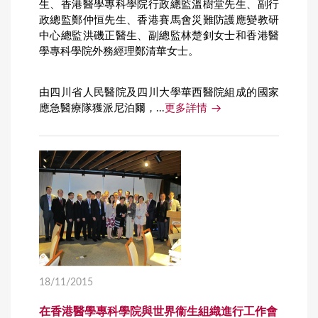
生、香港醫學專科學院行政總監溫樹堂先生、副行
政總監鄭仲恒先生、香港賽馬會災難防護應變教研
中心總監洪磯正醫生、副總監林楚釗女士和香港醫
學專科學院外務經理鄭清華女士。
由四川省人民醫院及四川大學華西醫院組成的國家
應急醫療隊獲派尼泊爾，...
更多詳情
18/11/2015
在香港醫學專科學院與世界衞生組織進行工作會