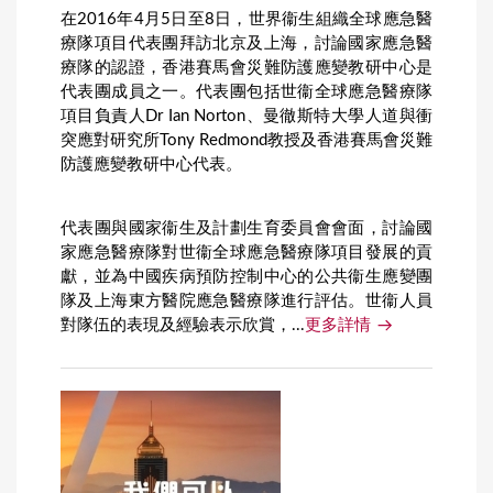
在2016年4月5日至8日，世界衞生組織全球應急醫
療隊項目代表團拜訪北京及上海，討論國家應急醫
療隊的認證，香港賽馬會災難防護應變教研中心是
代表團成員之一。代表團包括世衞全球應急醫療隊
項目負責人Dr Ian Norton、曼徹斯特大學人道與衝
突應對研究所Tony Redmond教授及香港賽馬會災難
防護應變教研中心代表。
代表團與國家衞生及計劃生育委員會會面，討論國
家應急醫療隊對世衞全球應急醫療隊項目發展的貢
獻，並為中國疾病預防控制中心的公共衞生應變團
隊及上海東方醫院應急醫療隊進行評估。世衞人員
對隊伍的表現及經驗表示欣賞，...
更多詳情