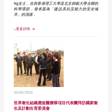
Ng
女士，在與香港理工大學及北京師範大學合辦的
科學環節，發表題為「建設具抗災能力的安全城
市」的演講 。
...
更多詳情
10/04/2016
世界衞生組織應急醫療隊項目代表團拜訪國家衞
生及計劃生育委員會