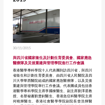
30/11/2015
與四川省國家衞生及計劃生育委員會、國家應急
醫療隊及災後重建與管理學院進行工作會議
香港醫學專科學院十人代表團到訪四川省，與四川
省衞生和計劃生育委員會、由四川省人民醫院及四
川大學華西醫院組成的國家應急醫療隊，以及災後
重建與管理學院舉行工作會議。代表團成員包括香
港醫學專科學院主席李國棟醫生、副主席劉澤星教
授、名譽秘書劉楚釗醫生、香港急症科醫學院主席
何曉輝醫生、香港社會醫學學院副院長曾浩輝醫