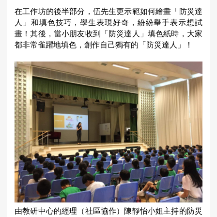
在工作坊的後半部分，伍先生更示範如何繪畫「防災達
人」和填色技巧，學生表現好奇，紛紛舉手表示想試
畫！其後，當小朋友收到「防災達人」填色紙時，大家
都非常雀躍地填色，創作自己獨有的「防災達人」！
由教研中心的經理（社區協作）陳靜怡小姐主持的防災