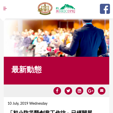
Jump to navigation
最新動態
Y
o
10 July, 2019 Wednesday
u