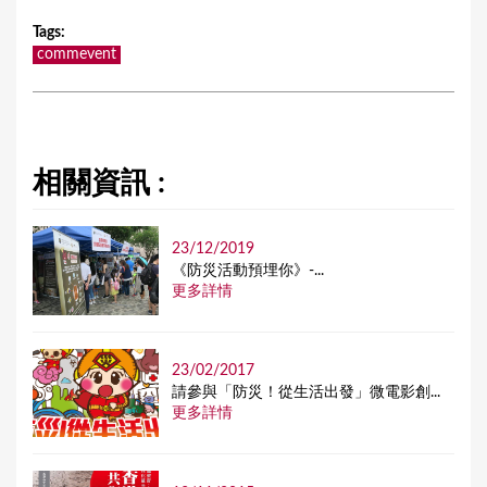
Tags
:
commevent
相關資訊 :
23/12/2019
《防災活動預埋你》-...
更多詳情
23/02/2017
請參與「防災！從生活出發」微電影創...
更多詳情