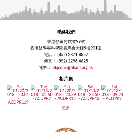
聯絡我們
香港仔黃竹坑道99號
香港醫學專科學院賽馬會大樓9樓901室
電話： (852) 2871 8857
傳真： (852) 2296 4628
電郵：
hkjcdpri@hkam.org.hk
相片集
更多