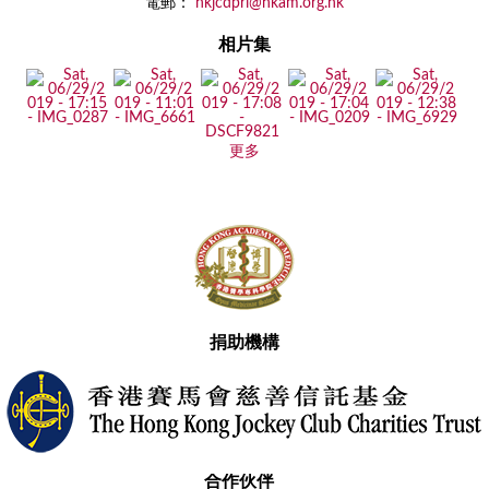
電郵：
hkjcdpri@hkam.org.hk
相片集
更多
捐助機構
合作伙伴