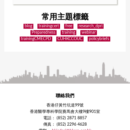
常用主題標籤
blog
trainingcert
free
research_dpri
Preparedness
training
webinar
trainingCMECPD
CUHKCCOUC
policybriefs
聯絡我們
香港仔黃竹坑道99號
香港醫學專科學院賽馬會大樓9樓901室
電話： (852) 2871 8857
傳真： (852) 2296 4628