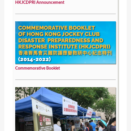
HKJCDPRI Announcement
Commemorative Booklet