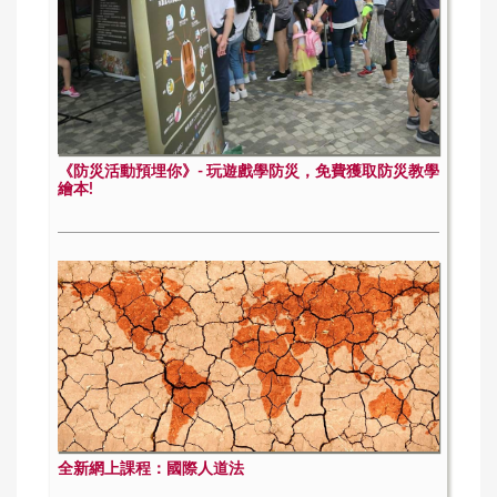
《防災活動預埋你》- 玩遊戲學防災，免費獲取防災教學
繪本!
全新網上課程：國際人道法