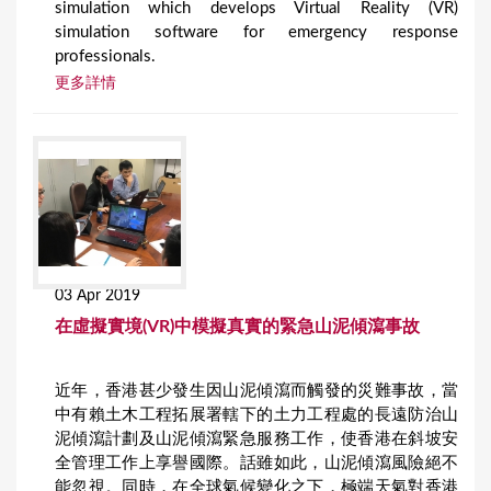
simulation which develops Virtual Reality (VR)
simulation software for emergency response
professionals.
更多詳情
03 Apr 2019
在虛擬實境(VR)中模擬真實的緊急山泥傾瀉事故
近年，香港甚少發生因山泥傾瀉而觸發的災難事故，當
中有賴土木工程拓展署轄下的土力工程處的長遠防治山
泥傾瀉計劃及山泥傾瀉緊急服務工作，使香港在斜坡安
全管理工作上享譽國際。話雖如此，山泥傾瀉風險絕不
能忽視。同時，在全球氣候變化之下，極端天氣對香港