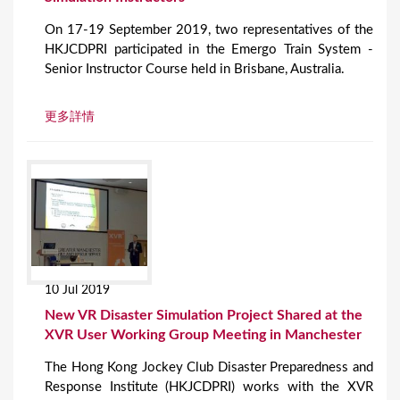
On 17-19 September 2019, two representatives of the
HKJCDPRI participated in the Emergo Train System -
Senior Instructor Course held in Brisbane, Australia.
更多詳情
10 Jul 2019
New VR Disaster Simulation Project Shared at the
XVR User Working Group Meeting in Manchester
The Hong Kong Jockey Club Disaster Preparedness and
Response Institute (HKJCDPRI) works with the XVR