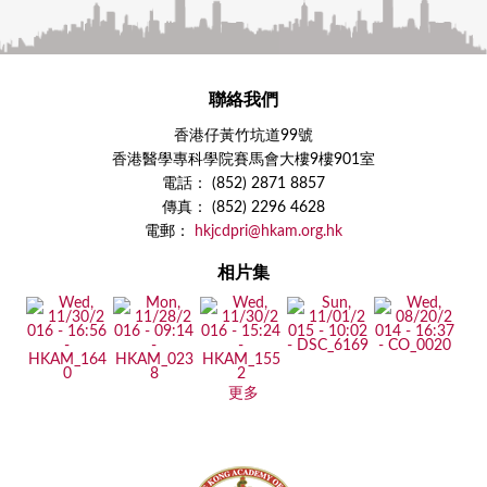
聯絡我們
香港仔黃竹坑道99號
香港醫學專科學院賽馬會大樓9樓901室
電話： (852) 2871 8857
傳真： (852) 2296 4628
電郵：
hkjcdpri@hkam.org.hk
相片集
更多