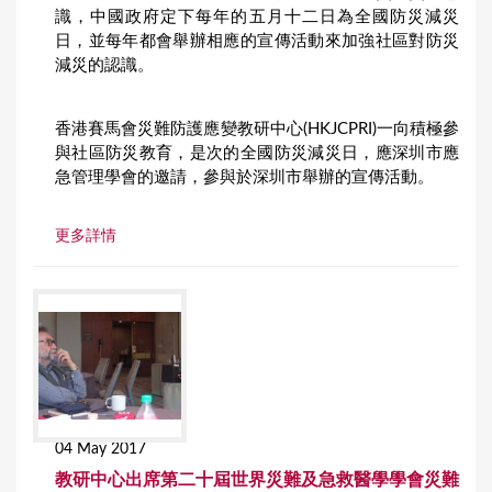
識，中國政府定下每年的五月十二日為全國防災減災
日，並每年都會舉辦相應的宣傳活動來加強社區對防災
減災的認識。
香港賽馬會災難防護應變教研中心(HKJCPRI)一向積極參
與社區防災教育，是次的全國防災減災日，應深圳市應
急管理學會的邀請，參與於深圳市舉辦的宣傳活動。
更多詳情
04 May 2017
教研中心出席第二十屆世界災難及急救醫學學會災難