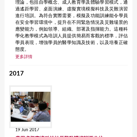
理論，包括自學概念、成人教育學及體驗學習模式，通
過遙距學習、桌面演練、虛擬實境模擬科技及災難演習
進行培訓。為符合實際需要，模擬及功能訓練能令學員
在安全學習環境中，提升在不同緊急情況及災難場景的
應變能力，例如領導、組織、部署及指揮能力。這種科
學化教學模式為培訓人員提供簡易而客觀的標準，評估
學員表現，增強學員的醫學知識及技術，以及培養正確
態度。
更多詳情
2017
19 Jun 2017