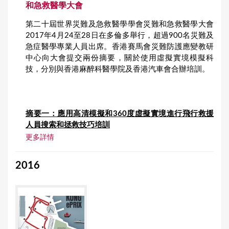
和急救醫學大會
第二十屆世界災難及急救醫學學會災難和急救醫學大會
2017年4月24至28日在多倫多舉行，超過900名災難及
急症醫學專業人員出席。香港賽馬會災難防護應變教研
中心向大會提交兩份摘要，關於使用虛擬實境模擬科
技，分別與香港麻醉科醫學院及香港汽車會合辦培訓。
摘要一：應用高清模擬和360度虛擬實境進行飛行救援
人員搜索和拯救技巧培訓
更多詳情
2016