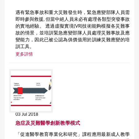
遇有緊急事故和重大災難發生時，緊急應變部隊人員需
即時參與救援, 但當中絕人員未必有處理各類型突發事故
的實地經驗。 透過虛擬實境(VR)技術能夠模擬各災難事
故的情景，並培訓緊急應變部隊人員處理災難事故及應
變能力，因此已被公認為俱價值用於訓練災難應變的培
訓工具。
更多詳情
03 Jul 2018
急症及災難醫學創新教學模式
「促進醫學教育專業化和研究」課程應用最新成人教學