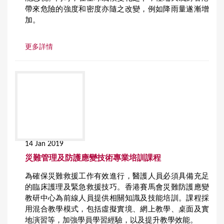
帶來危險的強度和密度亦隨之改變，例如降雨量遂漸增
加。
更多詳情
14 Jan 2019
災難管理及防護應變技術專業培訓課程
為確保災難救援工作有效進行，醫護人員必須具備充足
的臨床護理及緊急救援技巧。香港賽馬會災難防護應變
教研中心為前線人員提供相關知識及技能培訓。課程採
用混合教學模式，包括虛擬實境、網上教學、桌面及實
地演習等，加強學員學習經驗，以及提升教學效能。