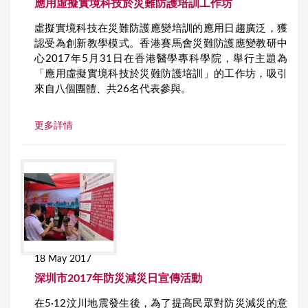
應用虛擬實境科技於災難防護培訓工作坊
虛擬實境科技在災難防護應變培訓的應用日趨廣泛，獲
認受為創新教學模式。香港賽馬會災難防護應變教研中
心2017年5月31日在香港醫學專科學院，舉行主題為
「應用虛擬實境科技於災難防護培訓」的工作坊，吸引
來自八個團體、共26名代表參與。
更多詳情
18 May 2017
深圳市2017年防災減災日宣傳活動
在5·12汶川地震發生後，為了提高民眾對防災減災的意