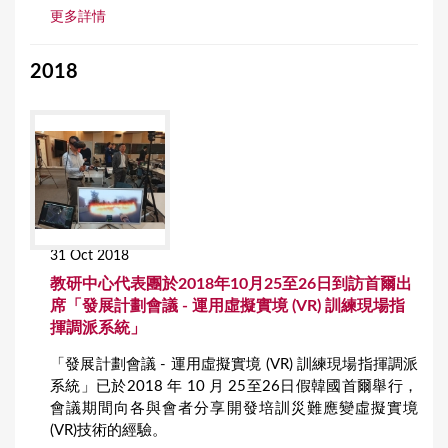
更多詳情
2018
31 Oct 2018
教研中心代表團於2018年10月25至26日到訪首爾出
席「發展計劃會議 - 運用虛擬實境 (VR) 訓練現場指
揮調派系統」
「發展計劃會議 - 運用虛擬實境 (VR) 訓練現場指揮調派
系統」已於2018 年 10 月 25至26日假韓國首爾舉行，
會議期間向各與會者分享開發培訓災難應變虛擬實境
(VR)技術的經驗。